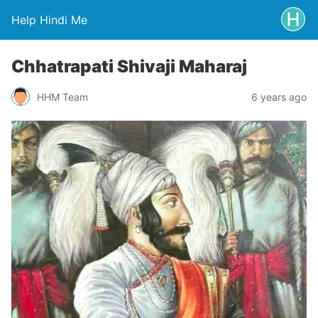
Help Hindi Me
Chhatrapati Shivaji Maharaj
HHM Team
6 years ago