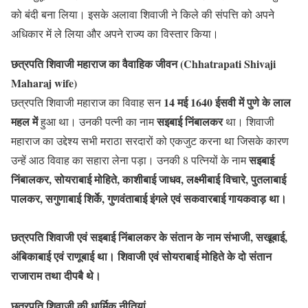
को बंदी बना लिया। इसके अलावा शिवाजी ने किले की संपत्ति को अपने
अधिकार में ले लिया और अपने राज्य का विस्तार किया।
छत्रपति शिवाजी महाराज का वैवाहिक जीवन
(Chhatrapati Shivaji
Maharaj wife)
14 मई 1640 ईसवी में पुणे के लाल
छत्रपति शिवाजी महाराज का विवाह सन
महल में
सइबाई निंबालकर
हुआ था। उनकी पत्नी का नाम
था। शिवाजी
महाराज का उद्देश्य सभी मराठा सरदारों को एकजुट करना था जिसके कारण
सइबाई
उन्हें आठ विवाह का सहारा लेना पड़ा। उनकी 8 पत्नियों के नाम
निंबालकर, सोयराबाई मोहिते, काशीबाई जाधव, लक्ष्मीबाई विचारे, पुतलाबाई
पालकर, सगुणाबाई शिर्के, गुणवंताबाई इंगले एवं सकवारबाई गायकवाड़ था।
छत्रपति शिवाजी एवं सइबाई निंबालकर के संतान के नाम संभाजी, सखूबाई,
अंबिकाबाई एवं राणूबाई था। शिवाजी एवं सोयराबाई मोहिते के दो संतान
राजाराम तथा दीपबै थे।
छत्रपति शिवाजी की धार्मिक नीतियां