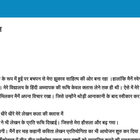
न
क के रूप में हुई पर बचपन से मेरा झुकाव साहित्य की ओर बना रहा ।हालांकि मैनें स्व
मेरे विद्यालय के हिंदी अध्यापक की रूचि केवल क्लास लेने तक ही थी। ऐसे में मे
े मिलकर मैनें अपना विचार रखा। जिसे उन्होंने थोड़ी आनाकानी के बाद स्वीकार क
तु धीरे धीरे मेरे लेखन कला की क्लास में
ों ने भी लेखन के प्रति रूचि दिखाई। जिससे मेरा हौसला और बढ़ गया।
 लगी। मैनें हर माह कहानी कविता लेखन प्रतियोगिता का भी आयोजन शुरु कर दिया
षिकोत्सव में तीन-तीन सर्वश्रेष्ठ रचना कार बच्चों को सम्मानित करने की प्रधानाच