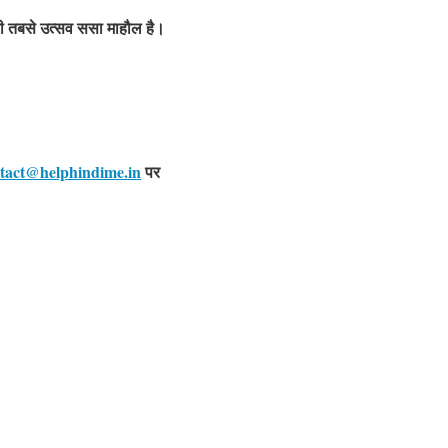
आयी तबसे उत्सव ससा माहौल है।
tact@helphindime.in
पर