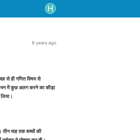
6 years ago
ेच्छा से ही गणित विषय से
रे मन में कुछ अलग करने का कीड़ा
र लिया।
। तीन माह तक बच्चों की
ार्य महोदय ने घोषणा कर दी।