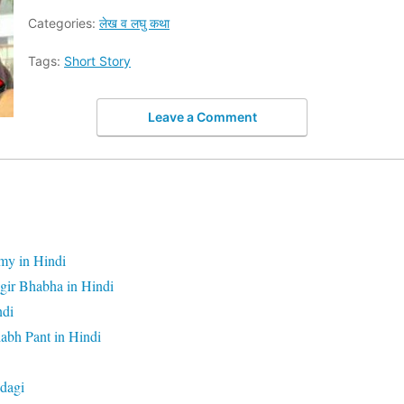
Categories:
लेख व लघु कथा
Tags:
Short Story
Leave a Comment
my in Hindi
gir Bhabha in Hindi
ndi
abh Pant in Hindi
dagi