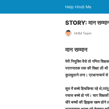
Help Hindi Me
STORY: मान सम्मा
HHM Team
मान सम्मान
मेरी नियुक्ति वैसे तो गणित शिक्ष
परास्नातक तक की शिक्षा ली थी। 
कुलबुलाने लगा। प्रधानाचार्य स
शुरु में बच्चे हिचकिचा रहे थे,परं
पचास बच्चे हो गये। चार शिक्षक
धीरे बच्चों की झिझक खत्म होने
सृजनात्मक क्षमता को देखकर वार्