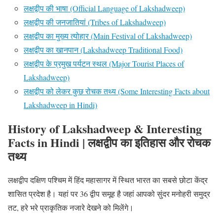
लक्षद्वीप की भाषा (Official Language of Lakshadweep)
लक्षद्वीप की जनजातियां (Tribes of Lakshadweep)
लक्षद्वीप का मुख्य त्योहार (Main Festival of Lakshadweep)
लक्षद्वीप का खानपान (Lakshadweep Traditional Food)
लक्षद्वीप के प्रमुख पर्यटन स्थल (Major Tourist Places of
Lakshadweep)
लक्षद्वीप को लेकर कुछ रोचक तथ्य (Some Interesting Facts about
Lakshadweep in Hindi)
History of Lakshadweep & Interesting
Facts in Hindi | लक्षद्वीप का इतिहास और रोचक
तथ्य
लक्षद्वीप दक्षिण पश्चिम में हिंद महासागर में स्थित भारत का सबसे छोटा केंद्र
शासित प्रदेश है। यहां पर 36 द्वीप समूह है जहां आपको सुंदर मनोहरी समुद्र
तट, हरे भरे प्राकृतिक नजारे देखने को मिलेंगे।