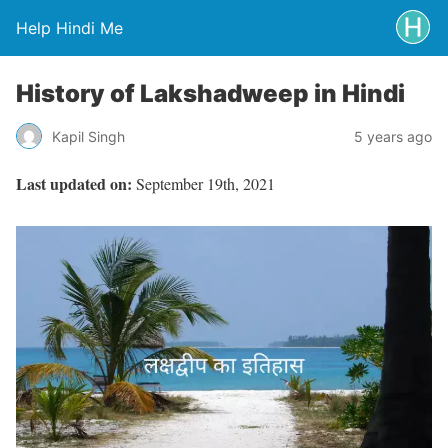
Help Hindi Me
History of Lakshadweep in Hindi
Kapil Singh
5 years ago
Last updated on:
September 19th, 2021