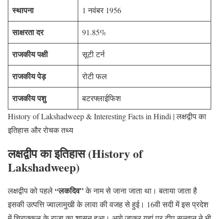
स्थापना
1 नवंबर 1956
साक्षरता दर
91.85%
राजकीय पक्षी
सूटी टर्न
राजकीय पेड़
रोटी फल
राजकीय पशु
बटरफ्लाईफिश
History of Lakshadweep & Interesting Facts in Hindi | लक्षद्वीप का
इतिहास और रोचक तथ्य
लक्षद्वीप का इतिहास (History of
Lakshadweep)
“लकदिव”
लक्षद्वीप को पहले
के नाम से जाना जाता था। बताया जाता है
इसकी उत्पत्ति ज्वालामुखी के लावा की वजह से हुई। 16वी सदी में इस प्रदेश
में चिराक्कल के राजा का शासन हुआ। आगे जाकर यहां पर टीपू सुल्तान ने भी