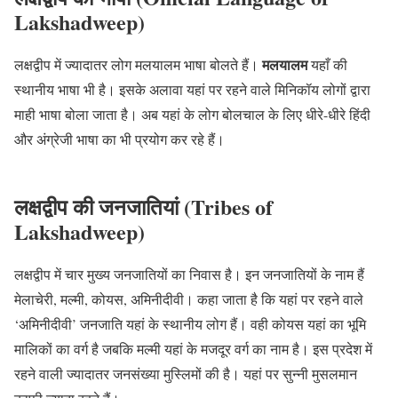
Lakshadweep)
मलयालम
लक्षद्वीप में ज्यादातर लोग मलयालम भाषा बोलते हैं।
यहाँ की
स्थानीय भाषा भी है। इसके अलावा यहां पर रहने वाले मिनिकॉय लोगों द्वारा
माही भाषा बोला जाता है। अब यहां के लोग बोलचाल के लिए धीरे-धीरे हिंदी
और अंग्रेजी भाषा का भी प्रयोग कर रहे हैं।
लक्षद्वीप की जनजातियां (Tribes of
Lakshadweep)
लक्षद्वीप में चार मुख्य जनजातियों का निवास है। इन जनजातियों के नाम हैं
मेलाचेरी, मल्मी, कोयस, अमिनीदीवी। कहा जाता है कि यहां पर रहने वाले
‘अमिनीदीवी’ जनजाति यहां के स्थानीय लोग हैं। वही कोयस यहां का भूमि
मालिकों का वर्ग है जबकि मल्मी यहां के मजदूर वर्ग का नाम है। इस प्रदेश में
रहने वाली ज्यादातर जनसंख्या मुस्लिमों की है। यहां पर सुन्नी मुसलमान