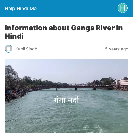
Help Hindi Me
Information about Ganga River in
Hindi
Kapil Singh
5 years ago