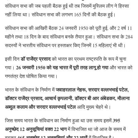
संविधान सभा की जब पहली बैठक हुई थी तब जिसमें मुस्लिम लीग ने हिस्सा
नहीं लिया था। संविधान सभा की लगभग 165 दिनों की बैठक हुई।
संविधान सभा की आखिरी बैठक 24 जनवरी 1950 को पूरी हुई, और 2 वर्ष 11
महीने तथा 18 दिन के बाद संविधान बनके तैयार हुआ। संविधान सभा के 284
सदस्यों ने भारतीय संविधान पर हस्ताक्षर किए जिनमें 15 महिलाएं भी थी।
डॉ राजेंद्र प्रसाद
इसी दिन
को भारत का प्रथम राष्ट्रपति के रूप में चुना
26 जनवरी 1950 को यह भारत में पूरी तरह लागू हो गया
गया।
और भारत को
गणतंत्र देश घोषित किया गया।
जवाहरलाल नेहरू, सरदार वल्लभभाई पटेल,
भारत के संविधान के निर्माण में
डॉक्टर राजेंद्र प्रसाद, आचार्य कृपलानी, डॉक्टर बी आर अंबेडकर, मौलाना
अब्दुल कलाम और सरदार वल्लभभाई पटेल
आदि मुख्य चेहरे थे।
395
जिस समय भारत के संविधान का निर्माण हुआ था उस समय इसमें
अनुच्छेद 12 अनुसूचियां वक्त 22 भाग
में विभाजित था जो आज के समय में
465 अनुच्छेद 12 अनुसूचियां और 22 भागों
बढ़कर
में विभाजित है।