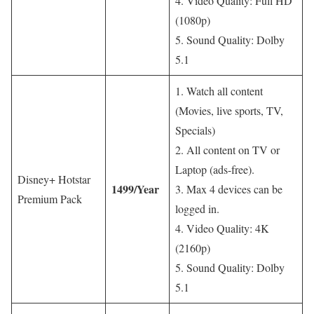
4. Video Quality: Full HD
(1080p)
5. Sound Quality: Dolby
5.1
1. Watch all content
(Movies, live sports, TV,
Specials)
2. All content on TV or
Laptop (ads-free).
Disney+ Hotstar
1499/Year
3. Max 4 devices can be
Premium Pack
logged in.
4. Video Quality: 4K
(2160p)
5. Sound Quality: Dolby
5.1