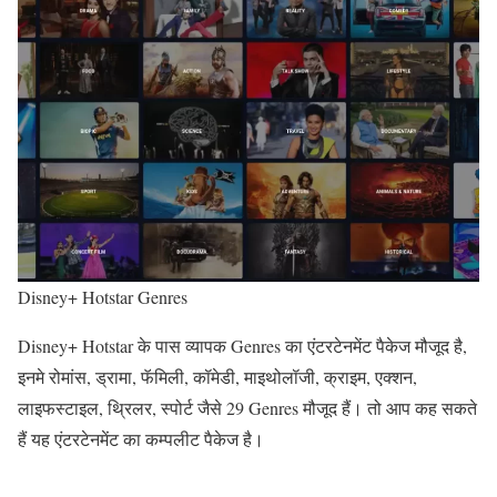
Disney+ Hotstar Genres
Disney+ Hotstar के पास व्यापक Genres का एंटरटेनमेंट पैकेज मौजूद है,
इनमे रोमांस, ड्रामा, फॅमिली, कॉमेडी, माइथोलॉजी, क्राइम, एक्शन,
लाइफस्टाइल, थ्रिलर, स्पोर्ट जैसे 29 Genres मौजूद हैं। तो आप कह सकते
हैं यह एंटरटेनमेंट का कम्पलीट पैकेज है।