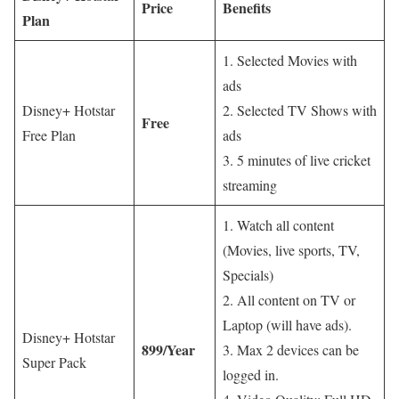
Price
Benefits
Plan
1. Selected Movies with
ads
Disney+ Hotstar
2. Selected TV Shows with
Free
Free Plan
ads
3. 5 minutes of live cricket
streaming
1. Watch all content
(Movies, live sports, TV,
Specials)
2. All content on TV or
Laptop (will have ads).
Disney+ Hotstar
899/Year
3. Max 2 devices can be
Super Pack
logged in.