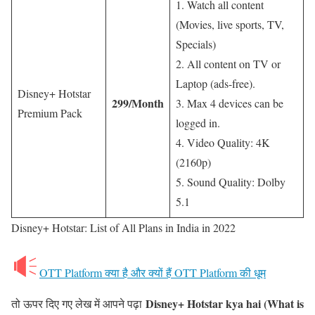
1. Watch all content
(Movies, live sports, TV,
Specials)
2. All content on TV or
Laptop (ads-free).
Disney+ Hotstar
299/Month
3. Max 4 devices can be
Premium Pack
logged in.
4. Video Quality: 4K
(2160p)
5. Sound Quality: Dolby
5.1
Disney+ Hotstar: List of All Plans in India in 2022
OTT Platform क्या है और क्यों हैं OTT Platform की धूम
Disney+ Hotstar kya hai (What is
तो ऊपर दिए गए लेख में आपने पढ़ा