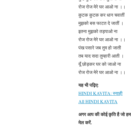
रोज रोज मेरे घर आओ ना ।।
कुटक कुटक कर धान चवातीं
मुझको बस फाटत दे जातीं ।
इतना मुझको तड़पाओ ना
रोज रोज मेरे घर आओ ना ।।
पंख पसारे जब तुम हो जाती
तब याद सदा तुम्हारी आती ।
यूँ छोड़कर घर को जाओ ना
रोज रोज मेरे घर आओ ना ।।
यह भी पढ़िए
:
HINDI KAVITA: स्याही
All HINDI KAVITA
अगर आप की कोई कृति है जो हमस
मेल करें
.