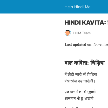
Help Hindi Me
HINDI KAVITA: चिड
HHM Team
Last updated on:
November
बाल कविता: चिड़िया
मैं छोटी प्यारी सी चिड़िया
पंख खोल उड़ जाऊंगी।
एक बार मौका दो मुझको
आसमान भी छू आऊंगी।