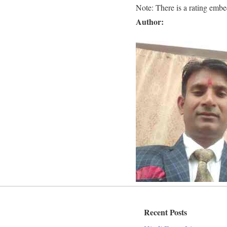
Note: There is a rating embedd
Author:
Recent Posts