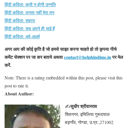
हिंदी कविता: कभी न होगी उन्नति
हिंदी कविता: लगता नहीं मेरा मन
हिंदी कविता: सहारा
हिंदी कविता: सब अपने ही भाई हैं
हिंदी कविता: धर्म-अधर्म
अगर आप की कोई कृति है जो हमसे साझा करना चाहते हो तो कृपया नीचे
कमेंट सेक्शन पर जा कर बताये
अथवा
contact@helphindime.in
पर मेल
करें
.
Note: There is a rating embedded within this post, please visit this
post to rate it.
About Author:
सुधीर श्रीवास्तव
✍
शिवनगर, इमिलिया गुरूदयाल
बड़गाँव, गोण्डा, उ.प्र.,271002