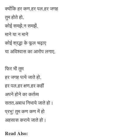
क्योंकि हर कण,हर पल,हर जगह
तुम होते हो,
कोई समझे,न समझें,
माने या न माने
कोई श्रद्धा के फूल चढ़ाए
या अविश्वास का आरोप लगाए,
फिर भी तुम
हर जगह पाये जाते हो,
हर पल,हर क्षण,हर कहीं
अपने होने का कर्तव्य
सतत,अबाध निभाये जाते हो।
प्रभु! तुम कण कण में हो
अहसास कराये जाते हो।
Read Also: