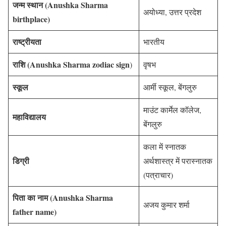
जन्म स्थान (Anushka Sharma
अयोध्या, उत्तर प्रदेश
birthplace)
राष्ट्रीयता
भारतीय
राशि (Anushka
Sharma zodiac sign
)
वृषभ
स्कूल
आर्मी स्कूल, बेंगलुरु
माउंट कार्मेल कॉलेज,
महाविद्यालय
बेंगलुरु
कला में स्नातक
डिग्री
अर्थशास्त्र में परास्नातक
(पत्राचार)
पिता का नाम (Anushka Sharma
अजय कुमार शर्मा
father name)