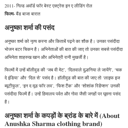
2011- गिल्ड अवॉर्ड फॉर बेस्ट एक्ट्रेस इन ए लीडिंग रोल
फिल्म-
बैंड बाजा बारात
अनुष्का शर्मा की पसंद
अनुष्का शर्मा को नृत्य करना और किताबें पढ़ने का शौक है। उनका पसंदीदा
भोजन बटर चिकन है। अभिनेताओं की बात की जाए तो उनका सबसे पसंदीदा
अभिनेता शाहरुख खान और अभिनेत्री रानी मुखर्जी है।
फिल्मों में उन्हें बॉलीवुड की ‘जब वी मेट’, ‘दिलवाले दुल्हनिया ले जायेंगे’, ‘चक
दे इंडिया’ और ‘दिल से’ पसंद है। हॉलीवुड की बात की जाए तो ‘लाइफ इज
ब्यूटीफुल’, ‘इन द मूड फॉर लव’, ‘फिश टैंक’ और ‘शोशांक रिडेंप्शन’ उनकी
पसंदीदा फिल्में हैं। उन्हें हिमालय पर्वत और गोवा जैसी जगहों पर घूमना पसंद
है।
अनुष्का शर्मा के कपड़ों
के
ब्रांड के बारे में
(About
Anushka Sharma clothing brand)