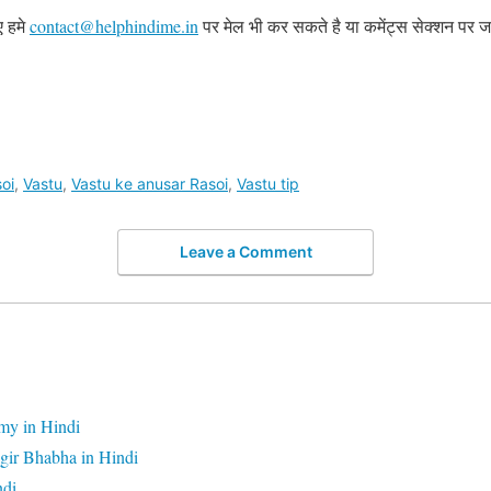
ए हमे
contact@helphindime.in
पर मेल भी कर सकते है या कमेंट्स सेक्शन पर ज
oi
,
Vastu
,
Vastu ke anusar Rasoi
,
Vastu tip
Leave a Comment
my in Hindi
gir Bhabha in Hindi
ndi