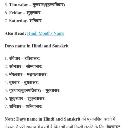
Thursday – गुरूवार(बृहस्पतिवार)
Friday – शुक्रवार
Saturday- शनिवार
Also Read:
Hindi Months Name
Days name in Hindi and Sanskrit
रविवार – रविवासरः
सोमवार – सोमवासरः
मंगलवार – मङ्गलवासरः
बुधवार – बुधवासरः
गुरुवार(बृहस्पतिवार) – गुरुवासरः
शुक्रवार – शुक्रवासरः
शनिवार – शनिवासरः
Note:
Days name in Hindi and Sanskrit
को प्रकाशित करने में
वेबसाइट
लेखक ने पूरी सावधानी बरती है फिर भी कहीं किसी त्रुटि के लिए