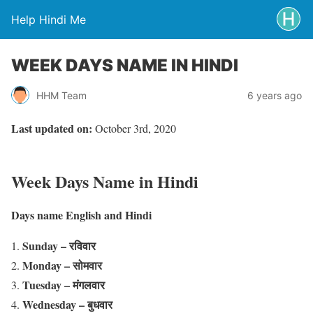
Help Hindi Me
WEEK DAYS NAME IN HINDI
HHM Team
6 years ago
Last updated on:
October 3rd, 2020
Week Days Name in Hindi
Days name English and Hindi
Sunday – रविवार
Monday – सोमवार
Tuesday – मंगलवार
Wednesday – बुधवार