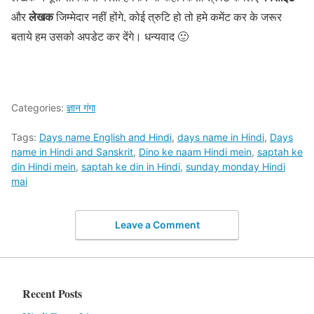
लेखक
और
जिम्मेदार नहीं होंगे, कोई त्रुटि हो तो हमे कमेंट कर के जरूर
बताये हम उसको अपडेट कर देंगे। धन्यवाद 🙂
Categories:
ज्ञान गंगा
Tags:
Days name English and Hindi
,
days name in Hindi
,
Days
name in Hindi and Sanskrit
,
Dino ke naam Hindi mein
,
saptah ke
din Hindi mein
,
saptah ke din in Hindi
,
sunday monday Hindi
mai
Leave a Comment
Recent Posts