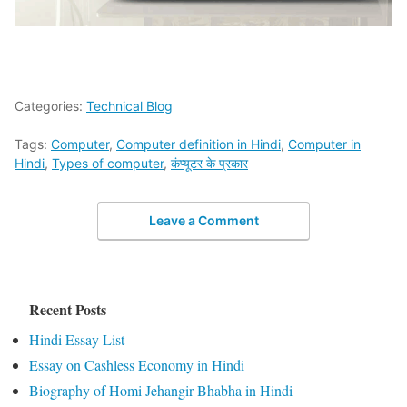
Categories:
Technical Blog
Tags:
Computer
,
Computer definition in Hindi
,
Computer in
Hindi
,
Types of computer
,
कंप्यूटर के प्रकार
Leave a Comment
Recent Posts
Hindi Essay List
Essay on Cashless Economy in Hindi
Biography of Homi Jehangir Bhabha in Hindi