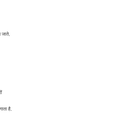
 जाते,
ीं
गाता है,