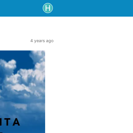
4 years ago