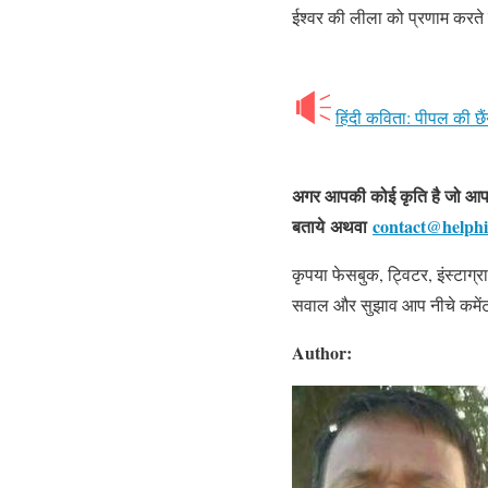
ईश्वर की लीला को प्रणाम करते 
हिंदी कविता: पीपल की छैं
अगर आपकी कोई कृति है जो आप ह
बताये अथवा
contact@helphi
कृपया फेसबुक, ट्विटर, इंस्टाग
सवाल और सुझाव आप नीचे कमेंट 
Author: