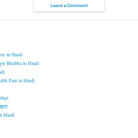
Leave a Comment
my in Hindi
gir Bhabha in Hindi
ndi
abh Pant in Hindi
dagi
सूत्र
n Hindi