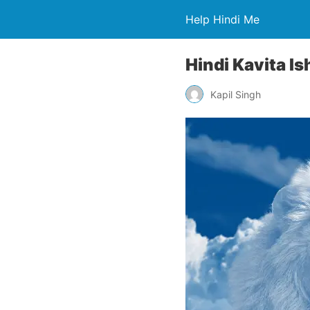
Help Hindi Me
Hindi Kavita Is
Kapil Singh