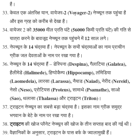
है।
-2 (Voyager-2)
केवल एक अंतरिक्ष यान, वायेजर
नेप्च्यून तक पहुंचा है
और इस ग्रह को करीब से देखा है।
35000
(56000
)
वायेजर 2 को
मील प्रति घंटे
किमी प्रति घंटे
की गति से
12
यात्रा करने के बावजूद नेप्च्यून तक पहुंचने में
साल लगे।
14
नेपच्यून के
चंद्रमा हैं। नेपच्यून के सभी चंद्रमाओं का नाम प्राचीन
ग्रीक जल देवताओं के नाम पर रखा गया है।
14
(Despina),
(Galatea),
नेप्च्यून के
चंद्रमा हैं – डेस्पिना
गैलाटिया
(Halimede),
(Hippocamp),
हैलीमेडे
हिप्पोकैम्प
लॉमेडिया
(Laomedeia),
(Larassa),
(Naiad),
(Nereid),
लारसा
नैयाड
नेरीद
(Neso),
(Proteus),
(Psamathe),
नेसो
प्रोटियस
सामाथे
साओ
(Sao),
(Thalassa)
(Triton)
थलासा
और ट्राइटन
।
ट्राइटन नेप्च्यून का सबसे बड़ा चंद्रमा है। इसका नाम ग्रीक समुद्र
भगवान के बेटे के नाम पर रखा गया है।
ट्राइटन
की खोज प्लैनेट नेप्च्यून की खोज के तीन सप्ताह बाद की गई थी।
वैज्ञानिकों के अनुसार, ट्राइटन के पास बर्फ के ज्वालामुखी हैं।