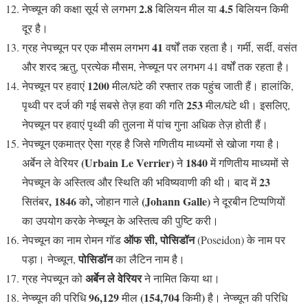
2.8
4.5
नेप्च्यून की कक्षा सूर्य से लगभग
बिलियन मील या
बिलियन किमी
दूर है।
41
ग्रह नेपच्यून पर एक मौसम लगभग
वर्षों तक रहता है। गर्मी, सर्दी, वसंत
और शरद ऋतु, प्रत्येक मौसम, नेप्च्यून पर लगभग 41 वर्षों तक रहता है।
1200
नेपच्यून पर हवाएं
मील/घंटे की रफ्तार तक पहुंच जाती हैं। हालांकि,
253
पृथ्वी पर दर्ज की गई सबसे तेज़ हवा की गति
मील/घंटे थी। इसलिए,
नेपच्यून पर हवाएं पृथ्वी की तुलना में पांच गुना अधिक तेज़ होती हैं।
नेपच्यून एकमात्र ऐसा ग्रह है जिसे गणितीय माध्यमों से खोजा गया है।
(Urbain Le Verrier)
1840
अर्बेन ले वेरियर
ने
में गणितीय माध्यमों से
23
नेपच्यून के अस्तित्व और स्थिति की भविष्यवाणी की थी। बाद में
, 1846
,
(Johann Galle)
सितंबर
को
जोहान गाले
ने दूरबीन टिप्पणियों
का उपयोग करके नेप्च्यून के अस्तित्व की पुष्टि करी।
ऑफ सी, पोसिडॉन
नेपच्यून का नाम रोमन गॉड
(Poseidon) के नाम पर
पोसिडॉन
पड़ा। नेप्च्यून,
का लैटिन नाम है।
अर्बेन ले वेरियर
ग्रह नेपच्यून को
ने नामित किया था।
96,129
(154,704
)
नेप्च्यून की परिधि
मील
किमी
है। नेप्च्यून की परिधि