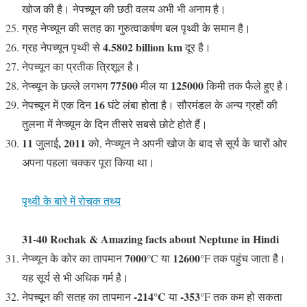
खोज की है। नेपच्यून की छठी वलय अभी भी अनाम है।
ग्रह नेप्च्यून की सतह का गुरुत्वाकर्षण बल पृथ्वी के समान है।
4.5802 billion km
ग्रह नेपच्यून पृथ्वी से
दूर है।
नेपच्यून का प्रतीक त्रिशूल है।
77500
125000
नेप्च्यून के छल्ले लगभग
मील या
किमी तक फैले हुए है।
16
नेपच्यून में एक दिन
घंटे लंबा होता है। सौरमंडल के अन्य ग्रहों की
तुलना में नेप्च्यून के दिन तीसरे सबसे छोटे होते हैं।
11
, 2011
जुलाई
को, नेप्च्यून ने अपनी खोज के बाद से सूर्य के चारों ओर
अपना पहला चक्कर पूरा किया था।
पृथ्वी के बारे में रोचक तथ्य
31-40 Rochak & Amazing facts about Neptune in Hindi
7000
12600°
नेप्च्यून के कोर का तापमान
°C या
F तक पहुंच जाता है।
यह सूर्य से भी अधिक गर्म है।
-214°C
-353
नेपच्यून की सतह का तापमान
या
°F तक कम हो सकता