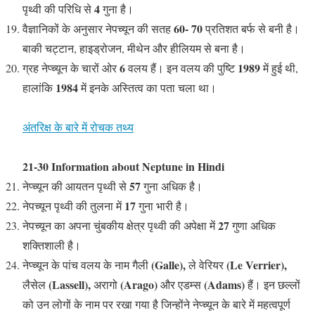
4
पृथ्वी की परिधि से
गुना है।
60- 70
वैज्ञानिकों के अनुसार नेपच्यून की सतह
प्रतिशत बर्फ से बनी है।
बाकी चट्टान, हाइड्रोजन, मीथेन और हीलियम से बना है।
6
1989
ग्रह नेप्च्यून के चारों ओर
वलय हैं। इन वलय की पुष्टि
में हुई थी,
1984
हालांकि
में इनके अस्तित्व का पता चला था।
अंतरिक्ष के बारे में रोचक तथ्य
21-30 Information about Neptune in Hindi
57
नेप्च्यून की आयतन पृथ्वी से
गुना अधिक है।
17
नेपच्यून पृथ्वी की तुलना में
गुना भारी है।
27
नेपच्यून का अपना चुंबकीय क्षेत्र पृथ्वी की अपेक्षा में
गुणा अधिक
शक्तिशाली है।
(Galle),
(Le Verrier),
नेप्च्यून के पांच वलय के नाम गैली
ले वेरियर
(Lassell),
(Arago)
(Adams)
लैसेल
अरागो
और एडम्स
हैं। इन छल्लों
को उन लोगों के नाम पर रखा गया है जिन्होंने नेप्च्यून के बारे में महत्वपूर्ण