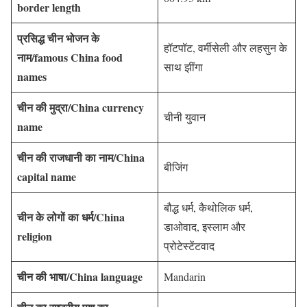
border length
प्रसिद्ध चीन भोजन के
हॉटपॉट, वर्मीसेली और लहसुन के
नाम/famous China food
साथ झींगा
names
चीन की मुद्रा/China currency
चीनी युवान
name
चीन की राजधानी का नाम/China
बीजिंग
capital name
बौद्ध धर्म, कैथोलिक धर्म,
चीन के लोगों का धर्म/China
डाओवाद, इस्लाम और
religion
प्रोटेस्टेंटवाद
चीन की भाषा/China language
Mandarin