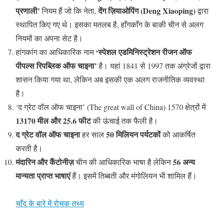
प्रणाली’
देंग ज़ियाओपिंग (Deng Xiaoping)
नियम हैं जो कि नेता,
द्वारा
स्थापित किए गए थे। इसका मतलब है, हाँगकाँग के बाकी चीन से अलग
नियमों का अपना सेट है।
‘स्पेशल एडमिनिस्ट्रेशन रीजन ऑफ
हांगकांग का आधिकारिक नाम
पीपल्स रिपब्लिक ऑफ चाइना’
है। यहां 1841 से 1997 तक अंग्रेजों द्वारा
शासन किया गया था, लेकिन अब इसकी एक अलग राजनीतिक व्यवस्था
है।
‘द ग्रेट वॉल ऑफ चाइना’ (The great wall of China) 1570 क्षेत्रों में
13170 मील और 25.6 फीट
की ऊंचाई तक फैली है।
द ग्रेट वॉल ऑफ चाइना
50 मिलियन पर्यटकों
हर साल
को आकर्षित
करती है।
मंदारिन और कैंटोनीज़
56 अन्य
चीन की आधिकारिक भाषा है लेकिन
मान्यता प्राप्त भाषाएं
हैं। इसमें तिब्बती और मंगोलियन भी शामिल हैं।
चाँद के बारे में रोचक तथ्य