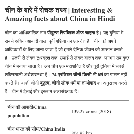
चीन के बारे में रोचक तथ्य
| Interesting &
Amazing facts about China in Hindi
पीपुल्स रिपब्लिक ऑफ चाइना
चीन का आधिकारिक नाम
है। यह दुनिया में
सबसे अधिक आबादी वाला पूर्वी एशिया का एक देश है। चीन को अपने
आविष्कारों के लिए जाना जाता है जो हमारे दैनिक जीवन को आसान बनाते
हैं। छतरी से लेकर टूथब्रश तक, छपाई से लेकर बारूद तक, लगभग सब कुछ
चीन में बनाया जाता है। अब चीन एक महाशक्ति है और पूरी दुनिया में सबसे
74 प्रतिशत चीनी किसी भी धर्म
शक्तिशाली अर्थव्यवस्था है।
का पालन नहीं
बुद्धत्व, चीनी लोक धर्म या ताओवाद
करते हैं। बाकी चीनी
का अनुसरण करते
हैं। चीन में ईसाई और इस्लाम अल्पसंख्यक हैं।
चीन की आबादी/China
139.27 crores (2018)
population
चीन भारत की सीमा/China India
804.93 km