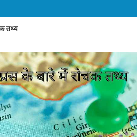
चक तथ्य