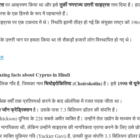
्रस
तुर्की गणराज्य उत्तरी साइप्रस
पर आक्रमण किया था और इसे
नाम दिया है। हाल
प्रस के एक हिस्से के रूप में पहचानते हैं।
साइप्रस पर एक टकराव में थे। स्थिति इतनी तीव्र हो गई कि संयुक्त राष्ट्र को 1964 
स के उत्तरी भाग पर हमला किया था तो सैकड़ों हजारों लोग विस्थापित हो गए थे।
्य
zing facts about Cyprus in Hindi
चियोइरोकितिया (Choirokoitia)
1998 से यून
कालिक गाँव है, जिसका नाम
है। इसे
धिक वर्षों तक प्रतिस्पर्धा करने के बाद ओलंपिक में रजत पदक जीता था।
जॉन फ्रेड्रिक्सन
ि
है। उसके पास 7.3 बिलियन डॉलर की संपत्ति है।
ickson) दुनिया के 228 सबसे अमीर व्यक्ति हैं। उन्होंने तेल उद्योग के माध्यम से
ी नागरिकता थी, लेकिन उन्होंने साइप्रस की नागरिकता प्राप्त करने के लिए उसे छ
 व्यक्ति युकियर गवि (Yuckier Gavi) है, उनकी कुल संपत्ति 3.3 बिलियन डॉलर 