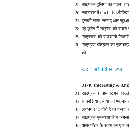
साइप्रस दुनिया का पहला राष्
साइप्रस में Orchids (ऑर्किड)
इसकी साफ-सफाई और सुरक्षा क
पूरे यूरोप में साइरस को सबसे
साइरसस की राजधानी निकोसिया
साइप्रस इतिहास का एकमात्र व
थी।
ऊंट के बारे में रोचक तथ्य
31-40 Interesting & Ama
साइप्रस के नाम पर एक बिल्ली
निकोसिया दुनिया की एकमात्
लगभग 140 पौधे हैं जो केवल 
साइप्रस भूमध्यसागरीय जंगलो
अलेक्जेंडर के समय का एक जह