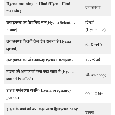
Hyena meaning in Hindi/Hyena Hindi
लकड़बग्घा
meaning
लकड़बग्घा का वैज्ञानिक नाम(Hyena Scientific
ह्येनडी
name)
(Hyaenidae)
लकड़बग्घा कितनी तेज दौड़ सकता है(Hyena
64 Km/Hr
speed)
लकड़बग्घा का जीवनकाल(Hyena Lifespan)
12-25 वर्ष
हाइना की आवाज को क्या कहा जाता है (Hyena
चीख(whoop)
sound is called)
हाइना गर्भावस्था अवधि (Hyena pregnancy
90-110 दिन
period)
हाइना के बच्चे को क्या कहा जाता है(Hyena baby
शावक