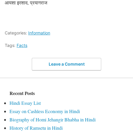
आयशा इरशाद, प्रयागराज
Categories:
Information
Tags:
Facts
Leave a Comment
Recent Posts
Hindi Essay List
Essay on Cashless Economy in Hindi
Biography of Homi Jehangir Bhabha in Hindi
History of Ramsetu in Hindi