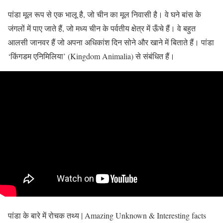
पांडा मूल रूप से एक भालू है, जो चीन का मूल निवासी है। वे घने बांस के
जंगलों में पाए जाते हैं, जो मध्य चीन के पर्वतीय क्षेत्र में ऊँचे हैं। वे बहुत
आलसी जानवर हैं जो अपना अधिकांश दिन सोने और खाने में बिताते हैं। पांडा
‘किंगडम एनिमिलिया’ (Kingdom Animalia) से संबंधित हैं।
पांडा के बारे में रोचक तथ्य | Amazing Unknown & Interesting facts