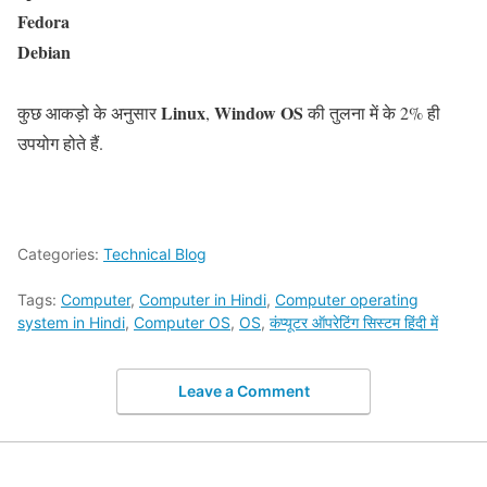
Fedora
Debian
Linux
Window OS
कुछ आकड़ो के अनुसार
,
की तुलना में के 2% ही
उपयोग होते हैं.
Categories:
Technical Blog
Tags:
Computer
,
Computer in Hindi
,
Computer operating
system in Hindi
,
Computer OS
,
OS
,
कंप्यूटर ऑपरेटिंग सिस्टम हिंदी में
Leave a Comment