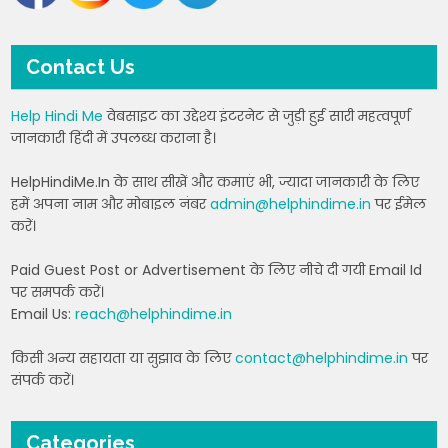
Contact Us
Help Hindi Me
वेबसाइट का उद्देश्य इंटरनेट से जुड़ी हुई सारी महत्वपूर्ण
जानकारी हिंदी में उपलब्ध कराना है।
HelpHindiMe.In के साथ सीखें और कमाएं भी, ज्यादा जानकारी के लिए
हमें अपना नाम और मोबाइल नंबर
admin@helphindime.in
पर ईमेल
करें।
Paid Guest Post or Advertisement के लिए नीचे दी गयी Email Id
पर समपर्क करें।
Email Us:
reach@helphindime.in
किसी अन्य सहायता या सुझाव के लिए
contact@helphindime.in
पर
संपर्क करें।
Categories