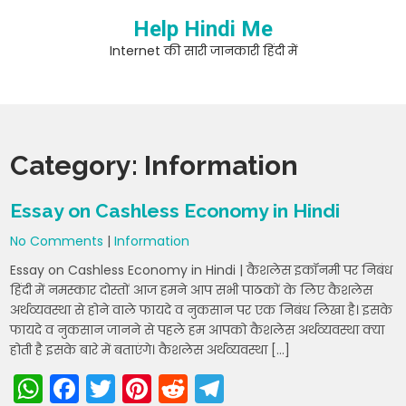
Skip
Help Hindi Me
to
content
Internet की सारी जानकारी हिंदी में
Category:
Information
Essay on Cashless Economy in Hindi
No Comments
|
Information
Essay on Cashless Economy in Hindi | कैशलेस इकॉनमी पर निबंध
हिंदी में नमस्कार दोस्तों आज हमने आप सभी पाठकों के लिए कैशलेस
अर्थव्यवस्था से होने वाले फायदे व नुकसान पर एक निबंध लिखा है। इसके
फायदे व नुकसान जानने से पहले हम आपको कैशलेस अर्थव्यवस्था क्या
होती है इसके बारे में बताएंगे। कैशलेस अर्थव्यवस्था […]
W
F
T
Pi
R
T