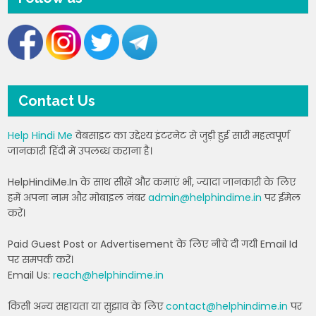
Contact Us
Help Hindi Me
वेबसाइट का उद्देश्य इंटरनेट से जुड़ी हुई सारी महत्वपूर्ण
जानकारी हिंदी में उपलब्ध कराना है।
HelpHindiMe.In के साथ सीखें और कमाएं भी, ज्यादा जानकारी के लिए
हमें अपना नाम और मोबाइल नंबर
admin@helphindime.in
पर ईमेल
करें।
Paid Guest Post or Advertisement के लिए नीचे दी गयी Email Id
पर समपर्क करें।
Email Us:
reach@helphindime.in
किसी अन्य सहायता या सुझाव के लिए
contact@helphindime.in
पर