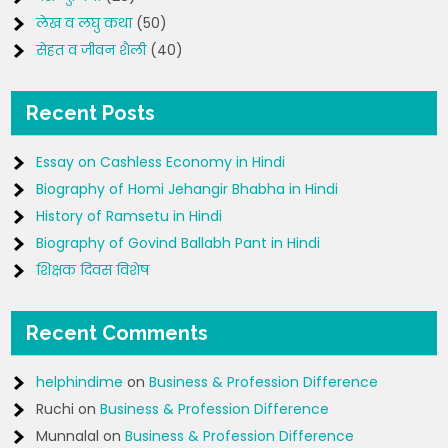
लेख व लघु कथा
(50)
सेहत व जीवन शैली
(40)
Recent Posts
Essay on Cashless Economy in Hindi
Biography of Homi Jehangir Bhabha in Hindi
History of Ramsetu in Hindi
Biography of Govind Ballabh Pant in Hindi
शिक्षक दिवस विशेष
Recent Comments
helphindime
on
Business & Profession Difference
Ruchi
on
Business & Profession Difference
Munnalal
on
Business & Profession Difference