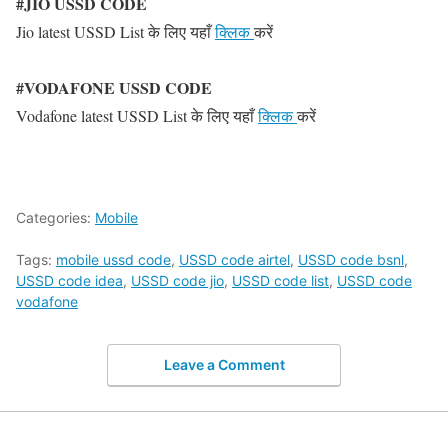
#JIO USSD CODE
Jio latest USSD List के लिए यहाँ
क्लिक
करें
#VODAFONE USSD CODE
Vodafone latest USSD List के लिए यहाँ
क्लिक
करें
Categories:
Mobile
Tags:
mobile ussd code
,
USSD code airtel
,
USSD code bsnl
,
USSD code idea
,
USSD code jio
,
USSD code list
,
USSD code
vodafone
Leave a Comment