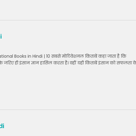
i
onal Books in Hindi | 10 सबसे मोटिवेशनल किताबें कहा जाता है कि
ों के जरिए ही इंसान ज्ञान हासिल करता है। वहीं यही किताबें इंसान को सफलता क
di