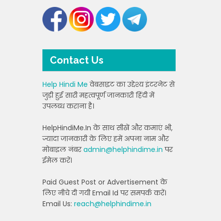
Contact Us
Help Hindi Me
वेबसाइट का उद्देश्य इंटरनेट से
जुड़ी हुई सारी महत्वपूर्ण जानकारी हिंदी में
उपलब्ध कराना है।
HelpHindiMe.In के साथ सीखें और कमाएं भी,
ज्यादा जानकारी के लिए हमें अपना नाम और
मोबाइल नंबर
admin@helphindime.in
पर
ईमेल करें।
Paid Guest Post or Advertisement के
लिए नीचे दी गयी Email Id पर समपर्क करें।
Email Us:
reach@helphindime.in