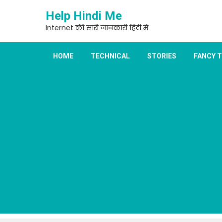
Skip
Help Hindi Me
to
content
Internet की सारी जानकारी हिंदी में
HOME
TECHNICAL
STORIES
FANCY 