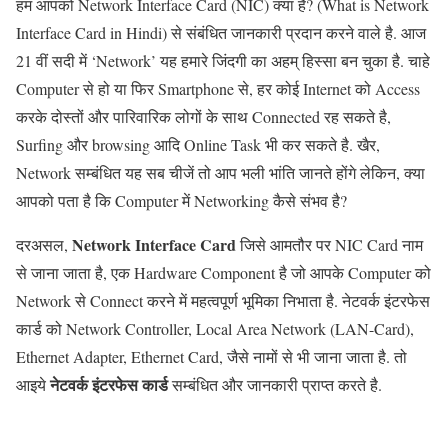
हम आपको Network Interface Card (NIC) क्या है? (What is Network
Interface Card in Hindi) से संबंधित जानकारी प्रदान करने वाले है. आज
21 वीं सदी में ‘Network’ यह हमारे जिंदगी का अहम् हिस्सा बन चुका है. चाहे
Computer से हो या फिर Smartphone से, हर कोई Internet को Access
करके दोस्तों और पारिवारिक लोगों के साथ Connected रह सकते है,
Surfing और browsing आदि Online Task भी कर सकते है. खैर,
Network सम्बंधित यह सब चीजें तो आप भली भांति जानते होंगे लेकिन, क्या
आपको पता है कि Computer में Networking कैसे संभव है?
Network Interface Card
दरअसल,
जिसे आमतौर पर NIC Card नाम
से जाना जाता है, एक Hardware Component है जो आपके Computer को
Network से Connect करने में महत्वपूर्ण भूमिका निभाता है. नेटवर्क इंटरफेस
कार्ड को Network Controller, Local Area Network (LAN-Card),
Ethernet Adapter, Ethernet Card, जैसे नामों से भी जाना जाता है. तो
नेटवर्क इंटरफेस कार्ड
आइये
सम्बंधित और जानकारी प्राप्त करते है.