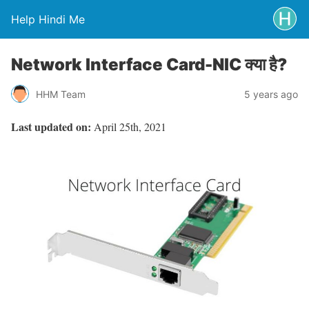
Help Hindi Me
Network Interface Card-NIC क्या है?
HHM Team
5 years ago
Last updated on:
April 25th, 2021