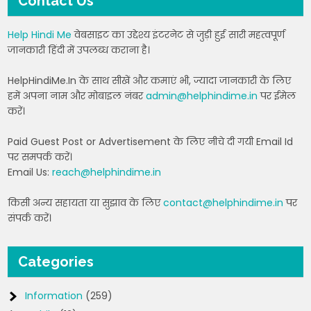
Contact Us
Help Hindi Me
वेबसाइट का उद्देश्य इंटरनेट से जुड़ी हुई सारी महत्वपूर्ण
जानकारी हिंदी में उपलब्ध कराना है।
HelpHindiMe.In के साथ सीखें और कमाएं भी, ज्यादा जानकारी के लिए
हमें अपना नाम और मोबाइल नंबर
admin@helphindime.in
पर ईमेल
करें।
Paid Guest Post or Advertisement के लिए नीचे दी गयी Email Id
पर समपर्क करें।
Email Us:
reach@helphindime.in
किसी अन्य सहायता या सुझाव के लिए
contact@helphindime.in
पर
संपर्क करें।
Categories
Information
(259)