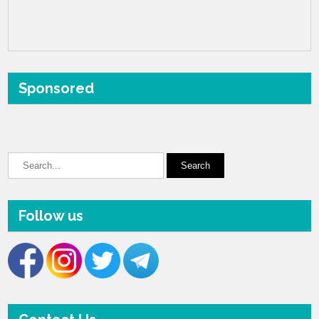
Sponsored
Follow us