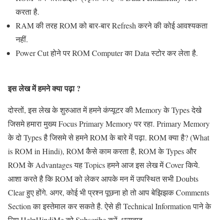
करता है.
RAM की तरह ROM को बार-बार Refresh करने की कोई आवश्यकता
नहीं.
Power Cut होने पर ROM Computer का Data स्टोर कर लेता है.
इस लेख में हमने क्या पढ़ा ?
दोस्तों, इस लेख के शुरुआत में हमने कंप्यूटर की Memory के Types देखे
जिसमे हमारा मुख्य Focus Primary Memory पर रहा. Primary Memory
के दो Types है जिसमे से हमने ROM के बारे में पढ़ा. ROM क्या है? (What
is ROM in Hindi), ROM कैसे काम करता है, ROM के Types और
ROM के Advantages यह Topics हमने आज इस लेख में Cover किये.
आशा करते है कि ROM को लेकर आपके मन में उपस्थित सभी Doubts
Clear हुए होंगे. अगर, कोई भी प्रश्न पूछना हो तो आप बेझिझक Comments
Section का इस्तेमाल कर सकते है. ऐसे ही Technical Information पाने के
लिए HelpHindiMe को Subscribe करें. धन्यवाद.