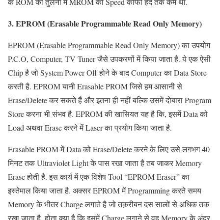
के ROM की तुलना में MROM का Speed काफी हद तक कम था.
3. EPROM (Erasable Programmable Read Only Memory)
EPROM (Erasable Programmable Read Only Memory) का उपयोग
P.C.O, Computer, TV Tuner जैसे उपकरणों में किया जाता है. ये एक ऐसी
Chip है जो System Power Off होने के बाद Computer का Data Store
करती है. EPROM यानी Erasable PROM जिसे हम आसानी से
Erase/Delete कर सकते हैं और इतना ही नहीं बल्कि उसमें दोबारा Program
Store करना भी संभव है. EPROM की खासियत यह है कि, इसमें Data को
Load अथवा Erase करने में Laser का प्रयोग किया जाता है.
Erasable PROM में Data को Erase/Delete करने के लिए उसे लगभग 40
मिनट तक Ultraviolet Light के पास रखा जाता है तब जाकर Memory
Erase होती है. इस कार्य में एक विशेष Tool “EPROM Eraser” का
इस्तेमाल किया जाता है. अक्सर EPROM में Programming करते समय
Memory के भीतर Charge लगाते है जो तक़रीबन दस सालों से अधिक तक
रखा जाता है. होता क्या है कि इसमें Charge लगाने से वह Memory के अंदर