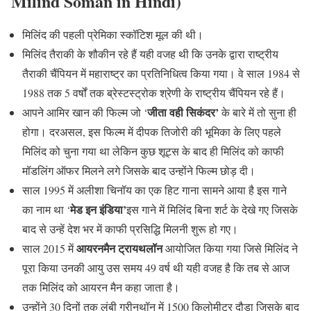
Milind Soman in Hindi)
मिलिंद की पहली प्रेमिका स्कॉटिश मूल की थी।
मिलिंद तैराकी के शौकीन रहे हैं यही वजह थी कि उनके द्वारा राष्ट्रीय
तैराकी चैंपियन में महाराष्ट्र का प्रतिनिधित्व किया गया। वे साल 1984 से
1988 तक 5 वर्षों तक ब्रेस्टस्ट्रोक श्रेणी के राष्ट्रीय चैंपियन रहे हैं।
जीता वही सिकंदर’
आपने आमिर खान की फिल्म जो ‘
के बारे में तो सुना ही
होगा। दरअसल, इस फिल्म में दीपक तिजोरी की भूमिका के लिए पहले
मिलिंद को चुना गया था लेकिन कुछ शूट्स के बाद ही मिलिंद को काफी
मॉडलिंग ऑफर मिलने लगे जिसके बाद उन्होंने फिल्म छोड़ दी।
साल 1995 में अलीशा चिनॉय का एक हिट गाना सामने आया है इस गाने
मेड इन इंडिया’
का नाम था ‘
इस गाने में मिलिंद बिना शर्ट के देखे गए जिसके
बाद से उन्हें देश भर में काफी प्रसिद्धि मिलनी शुरू हो गए।
आयरनमैन ट्रायथलॉन
साल 2015 में
आयोजित किया गया जिसे मिलिंद ने
पूरा किया उनकी आयु उस समय 49 वर्ष थी यही वजह है कि तब से आज
तक मिलिंद को आयरन मैन कहा जाता है।
उन्होंने 30 दिनों तक लंबी ग्रीनथॉन में 1500 किलोमीटर दौड़ा जिसके बाद