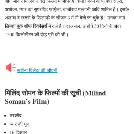
आगे जाकर मिलिंद ने कई फिल्मों में अभिनय किया जिनमें अग्नि वर्षा रूल्स,
अशोका, प्यार का सुपरहिट फार्मूला, बाजीराव मस्तानी आदि शामिल है। इसके
अलावा वे खतरों के खिलाड़ी के सीजन 3 में भी देखे जा चुके हैं। उनका नाम
लिम्का बुक ऑफ रिकॉर्ड्स
में दर्ज है। दरअसल, उन्होंने 30 दिनों के अंदर
1500 किलोमीटर की दौड़ पूरी की थी।
रूबीना दिलैक की जीवनी
मिलिंद
सोमन
के फिल्मों की सूची
(Milind
Soman’s Film)
तरकीब
प्यार की धुन
16 दिसंबर