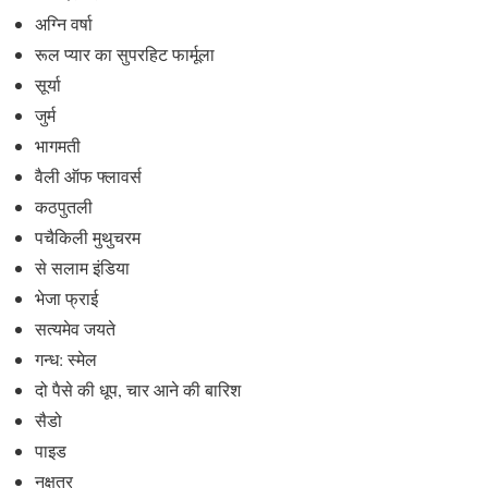
अग्नि वर्षा
रूल प्यार का सुपरहिट फार्मूला
सूर्या
जुर्म
भागमती
वैली ऑफ फ्लावर्स
कठपुतली
पचैकिली मुथुचरम
से सलाम इंडिया
भेजा फ्राई
सत्यमेव जयते
गन्ध: स्मेल
दो पैसे की धूप, चार आने की बारिश
सैडो
पाइड
नक्षत्र