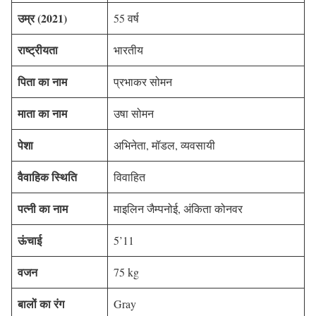
उम्र
(2021)
55 वर्ष
राष्ट्रीयता
भारतीय
पिता का नाम
प्रभाकर सोमन
माता का नाम
उषा सोमन
पेशा
अभिनेता, मॉडल, व्यवसायी
वैवाहिक स्थिति
विवाहित
पत्नी का नाम
माइलिन जैम्पनोई, अंकिता कोनवर
ऊंचाई
5’11
वजन
75 kg
बालों का रंग
Gray