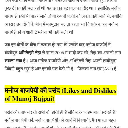
कुछ ठीक नहीं चल रही थी यह उनका स्ट्रगल का दौर था। इसीलिए मनोज
बाजपाई कभी भी बाहर जाते तो वो अपनी पत्नी को लेकर नहीं जाते थे, क्योंकि
अक्सर उन दोनों के बीच में मनमुटाव चलता रहता था जिसके कारण मनोज
बाजपेई की ये शादी 2 महीना भी नहीं चली थी।
जब इन दोनों के बीच में तलाक हो गया तो उसके बाद मनोज बाजपेई ने
अभिनेत्री नेहा
बॉलीवुड
से साल 2006 में शादी कर ली, नेहा का असली नाम
शबाना रजा
है। आज मनोज बाजपेयी और अभिनेत्री नेहा अपनी शादीशुदा
जिंदगी बहुत खुश है और इनकी एक बेटी भी है। जिनका नाम एवा(Ava) है।
मनोज बाजपेयी की पसंद (Likes and Dislikes
of Manoj Bajpai)
पसंद और नापसंद तो सभी की होती ही है लेकिन आज हम बात कर रहे हैं
मनोज बाजपेयी की. मनोज बाजपेयी को खाने में बिरयानी, पैन पास्ता बहुत
ज्यादा पसंद है। मनोज बाजपेयी को कुछ बॉलीवुड अभिनेता भी पसंद है जैसे-