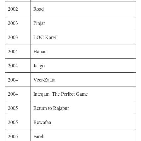
2002
Road
2003
Pinjar
2003
LOC Kargil
2004
Hanan
2004
Jaago
2004
Veer-Zaara
2004
Inteqam: The Perfect Game
2005
Return to Rajapur
2005
Bewafaa
2005
Fareb