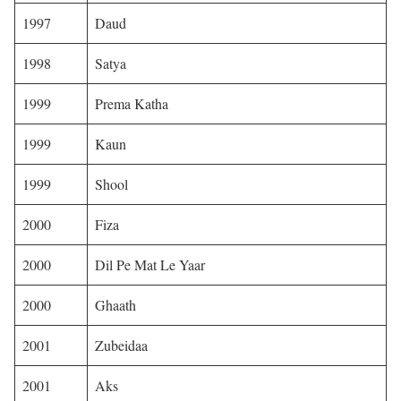
1997
Daud
1998
Satya
1999
Prema Katha
1999
Kaun
1999
Shool
2000
Fiza
2000
Dil Pe Mat Le Yaar
2000
Ghaath
2001
Zubeidaa
2001
Aks