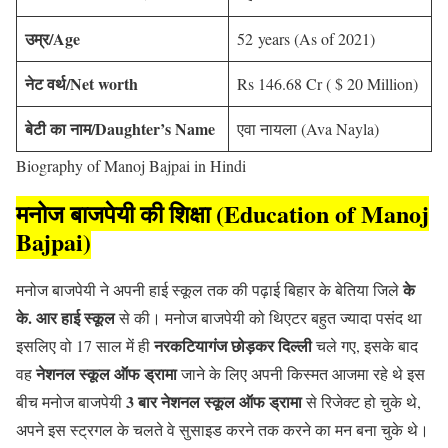
उम्र/Age
52 years (As of 2021)
नेट वर्थ/Net worth
Rs 146.68 Cr ( $ 20 Million)
बेटी का नाम/Daughter’s Name
एवा नायला (Ava Nayla)
Biography of Manoj Bajpai in Hindi
मनोज बाजपेयी की शिक्षा (Education of Manoj
Bajpai)
के
मनोज बाजपेयी ने अपनी हाई स्कूल तक की पढ़ाई बिहार के बेतिया जिले
के. आर हाई स्कूल
से की। मनोज बाजपेयी को थिएटर बहुत ज्यादा पसंद था
नरकटियागंज छोड़कर दिल्ली
इसलिए वो 17 साल में ही
चले गए, इसके बाद
नेशनल स्कूल ऑफ ड्रामा
वह
जाने के लिए अपनी किस्मत आजमा रहे थे इस
3 बार नेशनल स्कूल ऑफ ड्रामा
बीच मनोज बाजपेयी
से रिजेक्ट हो चुके थे,
अपने इस स्ट्रगल के चलते वे सुसाइड करने तक करने का मन बना चुके थे।