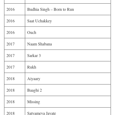
2016
Budhia Singh – Born to Run
2016
Saat Uchakkey
2016
Ouch
2017
Naam Shabana
2017
Sarkar 3
2017
Rukh
2018
Aiyaary
2018
Baaghi 2
2018
Missing
2018
Satyameva Jayate