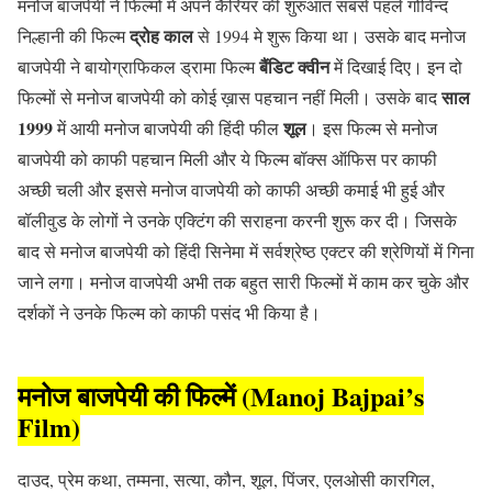
मनोज बाजपेयी ने फिल्मों में अपने कैरियर की शुरुआत सबसे पहले गोविन्द
द्रोह काल
निल्हानी की फिल्म
से 1994 मे शुरू किया था। उसके बाद मनोज
बैंडिट क्वीन
बाजपेयी ने बायोग्राफिकल ड्रामा फिल्म
में दिखाई दिए। इन दो
साल
फिल्मों से मनोज बाजपेयी को कोई ख़ास पहचान नहीं मिली। उसके बाद
1999
शूल
में आयी मनोज बाजपेयी की हिंदी फील
। इस फिल्म से मनोज
बाजपेयी को काफी पहचान मिली और ये फिल्म बॉक्स ऑफिस पर काफी
अच्छी चली और इससे मनोज वाजपेयी को काफी अच्छी कमाई भी हुई और
बॉलीवुड के लोगों ने उनके एक्टिंग की सराहना करनी शुरू कर दी। जिसके
बाद से मनोज बाजपेयी को हिंदी सिनेमा में सर्वश्रेष्ठ एक्टर की श्रेणियों में गिना
जाने लगा। मनोज वाजपेयी अभी तक बहुत सारी फिल्मों में काम कर चुके और
दर्शकों ने उनके फिल्म को काफी पसंद भी किया है।
मनोज बाजपेयी की फिल्में (Manoj Bajpai’s
Film)
दाउद, प्रेम कथा, तम्मना, सत्या, कौन, शूल, पिंजर, एलओसी कारगिल,