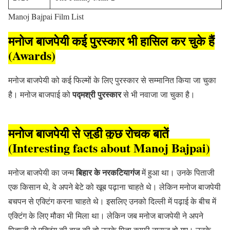
Manoj Bajpai Film List
मनोज बाजपेयी कई पुरस्‍कार भी हासिल कर चुके हैं
(Awards)
मनोज बाजपेयी को कई फिल्मों के लिए पुरस्कार से सम्मानित किया जा चुका
पद्मश्री पुरस्‍कार
है। मनोज बाजपाई को
से भी नवाजा जा चुका है।
मनोज बाजपेयी से जुड़ी कुछ रोचक बातें
(Interesting facts about Manoj Bajpai)
बिहार के नरकटियागंज
मनोज बाजपेयी का जन्‍म
में हुआ था। उनके पिताजी
एक किसान थे, वे अपने बेटे को खूब पढ़ाना चाहते थे। लेकिन मनोज बाजपेयी
बचपन से एक्टिंग करना चाहते थे। इसलिए उनको दिल्ली में पढ़ाई के बीच में
एक्टिंग के लिए मौका भी मिला था। लेकिन जब मनोज बाजपेयी ने अपने
पिताजी से एक्टिंग की बात की तो उनके पिता काफी नाराज हो गए। उनके