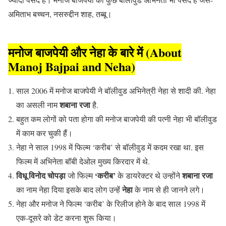
अमिताभ बच्चन, नसरुद्दीन शाह, तब्बू।
मनोज
बाजपेयी
और नेहा के बारे में (About
Manoj Bajpai and Neha)
साल 2006 में मनोज बाजपेयी ने बॉलीवुड अभिनेत्री नेहा से शादी की. नेहा
शबाना रजा
का असली नाम
है.
बहुत कम लोगों को पता होगा की मनोज बाजपेयी की पत्नी नेहा भी बॉलीवुड
में काम कर चुकी हैं।
नेहा ने साल 1998 में फिल्म ‘करीब’ से बॉलीवुड में कदम रखा था. इस
फिल्म में अभिनेता बॉबी देओल मुख्य किरदार में थे.
विधू विनोद चोपड़ा
‘करीब’
शबाना रजा
जो फिल्म
के डायरेक्टर थे उन्होंने
नेहा
का नाम नेहा दिया इसके बाद लोग उन्हें
के नाम से ही जानने लगे।
नेहा और मनोज ने फिल्म ‘करीब’ के रिलीज होने के बाद साल 1998 में
एक-दूसरे को डेट करना शुरू किया।