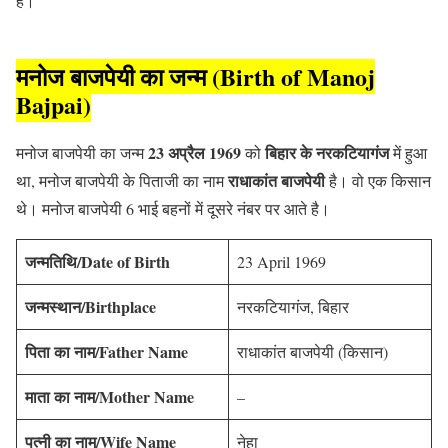
है।
मनोज बाजपेयी का जन्म (Birth of Manoj
Bajpai)
23 अप्रैल 1969
बिहार के नरकटियागंज
मनोज बाजपेयी का जन्म
को
में हुआ
राधाकांत बाजपेयी
था, मनोज बाजपेयी के पिताजी का नाम
है। वो एक किसान
थे। मनोज बाजपेयी 6 भाई बहनों में दूसरे नंबर पर आते है।
जन्मतिथि/Date of Birth
23 April 1969
जन्मस्थान/Birthplace
नरकटियागंज, बिहार
पिता का नाम/Father Name
राधाकांत बाजपेयी (किसान)
माता का नाम/Mother Name
–
पत्नी का नाम/Wife Name
नेहा