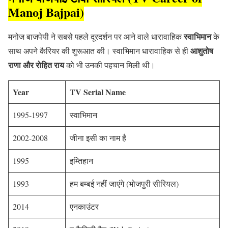
Manoj Bajpai)
स्वाभिमान
मनोज बाजपेयी ने सबसे पहले दूरदर्शन पर आने वाले धारावाहिक
के
आशुतोष
साथ अपने कैरियर की शुरूआत की। स्वाभिमान धारावाहिक से ही
राणा और रोहित राय
को भी उनकी पहचान मिली थी।
Year
TV Serial Name
1995-1997
स्वाभिमान
2002-2008
जीना इसी का नाम है
1995
इम्तिहान
1993
हम बम्बई नहीं जाएंगे (भोजपुरी सीरियल)
2014
एनकाउंटर