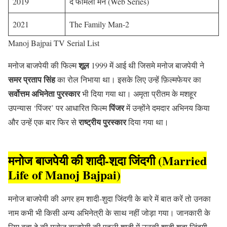
2019
द फैमिली मैन (Web Series)
2021
The Family Man-2
Manoj Bajpai TV Serial List
शूल
मनोज बाजपेयी की फिल्म
1999 में आई थी जिसमे मनोज बाजपेयी ने
समर प्रताप सिंह
का रोल निभाया था। इसके लिए उन्हें फ़िल्मफेयर का
सर्वोत्तम अभिनेता पुरस्कार
भी दिया गया था। अमृता प्रीतम के मशहूर
पिंजर
उपन्यास ‘पिंजर’ पर आधारित फिल्म
में उन्होंने दमदार अभिनय किया
राष्ट्रीय पुरस्कार
और उन्हें एक बार फिर से
दिया गया था।
मनोज बाजपेयी की शादी-शुदा जिंदगी (Married
Life of Manoj Bajpai)
मनोज बाजपेयी की अगर हम शादी-शुदा जिंदगी के बारे में बात करें तो उनका
नाम कभी भी किसी अन्य अभिनेत्री के साथ नहीं जोड़ा गया। जानकारी के
लिए बता दे की मनोज बाजपेयी की पहली शादी में उनकी शादी शुदा जिंदगी