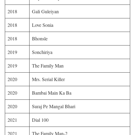
2018
Gali Guleiyan
2018
Love Sonia
2018
Bhonsle
2019
Sonchiriya
2019
The Family Man
2020
Mrs. Serial Killer
2020
Bambai Main Ka Ba
2020
Suraj Pe Mangal Bhari
2021
Dial 100
2021
The Family Man-2