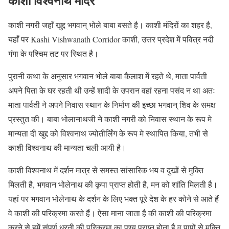
काशी विश्वनाथ मंदिर
काशी नगरी जहाँ खुद्द भगवान् भोले बाबा बसते है। काशी मंदिरों का शहर है,
यहाँ पर Kashi Vishwanath Corridor काशी, उत्तर प्रदेश में पवित्र नदी
गंगा के पश्चिम तट पर स्थित है।
पुरानी कथा के अनुसार भगवान भोले बाबा कैलाश में रहते थे, माता पार्वती
अपने पिता के घर रहती थी उन्हें शादी के उपरान वहां रहना पसंद न था अतः
माता पार्वती ने अपने निवास स्थान के निर्माण की इच्छा भगवान् शिव के समक्ष
प्रस्तुत की। बाबा भोलानाथजी ने काशी नगरी को निवास स्थान के रूप मे
मान्यता दी खुद्द को विश्वनाथ ज्योतीर्लिंग के रूप मे स्थापित किया, तभी से
काशी विश्वनाथ की मान्यता चली आयी है।
काशी विश्वनाथ में दर्शन मात्र से समस्त सांसारिक भय व दुखों से मुक्ति
मिलती है, भगवान भोलेनाथ की कृपा प्राप्त होती है, मन को शांति मिलती है।
यहां पर भगवान भोलेनाथ के दर्शन के लिए भक्त पूरे देश के हर कोने से आते हैं
वे काशी की परिक्रमा करते हैं। ऐसा माना जाता है की काशी की परिक्रमा
करने से हमें संपूर्ण धरती की परिक्रमा का पुण्य प्राप्त होता है व पापों से मुक्ति