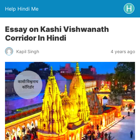
Help Hindi Me
Essay on Kashi Vishwanath
Corridor In Hindi
Kapil Singh
4 years ago