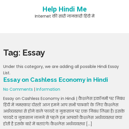
Skip
Help Hindi Me
to
content
Internet की सारी जानकारी हिंदी में
Tag:
Essay
Under this category, we are adding all possible Hindi Essay
List.
Essay on Cashless Economy in Hindi
No Comments
|
Information
Essay on Cashless Economy in Hindi | कैशलेस इकॉनमी पर निबंध
हिंदी में नमस्कार दोस्तों आज हमने आप सभी पाठकों के लिए कैशलेस
अर्थव्यवस्था से होने वाले फायदे व नुकसान पर एक निबंध लिखा है। इसके
फायदे व नुकसान जानने से पहले हम आपको कैशलेस अर्थव्यवस्था क्या
होती है इसके बारे में बताएंगे। कैशलेस अर्थव्यवस्था […]