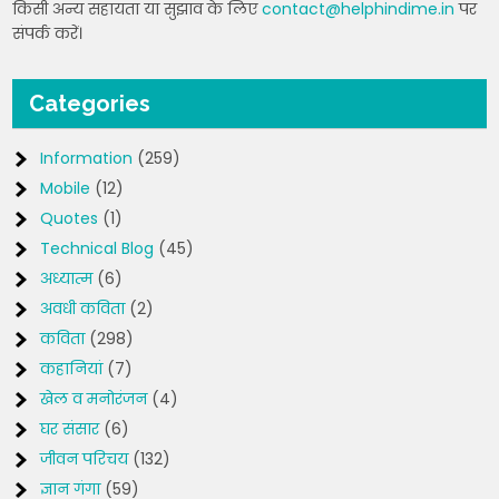
किसी अन्य सहायता या सुझाव के लिए
contact@helphindime.in
पर
संपर्क करें।
Categories
Information
(259)
Mobile
(12)
Quotes
(1)
Technical Blog
(45)
अध्यात्म
(6)
अवधी कविता
(2)
कविता
(298)
कहानियां
(7)
खेल व मनोरंजन
(4)
घर संसार
(6)
जीवन परिचय
(132)
ज्ञान गंगा
(59)