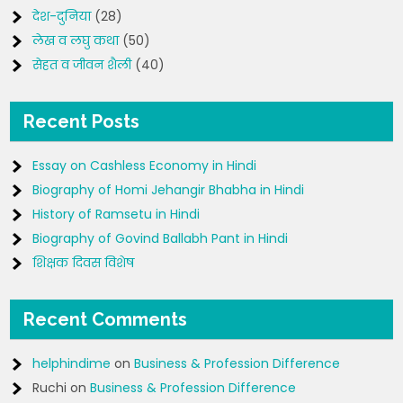
देश-दुनिया
(28)
लेख व लघु कथा
(50)
सेहत व जीवन शैली
(40)
Recent Posts
Essay on Cashless Economy in Hindi
Biography of Homi Jehangir Bhabha in Hindi
History of Ramsetu in Hindi
Biography of Govind Ballabh Pant in Hindi
शिक्षक दिवस विशेष
Recent Comments
helphindime
on
Business & Profession Difference
Ruchi
on
Business & Profession Difference