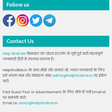
Follow us
Contact Us
Help Hindi Me
वेबसाइट का उद्देश्य इंटरनेट से जुड़ी हुई सारी महत्वपूर्ण
जानकारी हिंदी में उपलब्ध कराना है।
HelpHindiMe.In के साथ सीखें और कमाएं भी, ज्यादा जानकारी के लिए
हमें अपना नाम और मोबाइल नंबर
admin@helphindime.in
पर ईमेल
करें।
Paid Guest Post or Advertisement के लिए नीचे दी गयी Email Id
पर समपर्क करें।
Email Us:
reach@helphindime.in