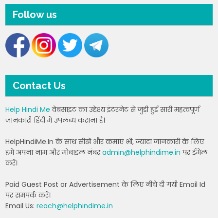
Follow us
Contact Us
Help Hindi Me
वेबसाइट का उद्देश्य इंटरनेट से जुड़ी हुई सारी महत्वपूर्ण
जानकारी हिंदी में उपलब्ध कराना है।
HelpHindiMe.In के साथ सीखें और कमाएं भी, ज्यादा जानकारी के लिए
हमें अपना नाम और मोबाइल नंबर
admin@helphindime.in
पर ईमेल
करें।
Paid Guest Post or Advertisement के लिए नीचे दी गयी Email Id
पर समपर्क करें।
Email Us:
reach@helphindime.in