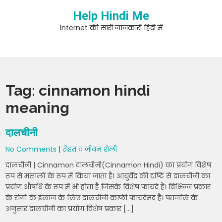
Skip
Help Hindi Me
to
content
Internet की सारी जानकारी हिंदी में
Tag:
cinnamon hindi
meaning
दालचीनी
No Comments
|
सेहत व जीवन शैली
दालचीनी | Cinnamon दालचीनी(Cinnamon Hindi) का प्रयोग विशेष
रूप से मसालों के रूप में किया जाता है। आयुर्वेद की दृष्टि से दालचीनी का
प्रयोग औषधि के रूप में भी होता है जिसके विशेष फायदे हैं। विभिन्न प्रकार
के रोगों के इलाज के लिए दालचीनी काफी फायदेमंद है। पतंजलि के
अनुसार दालचीनी का प्रयोग विशेष प्रकार […]