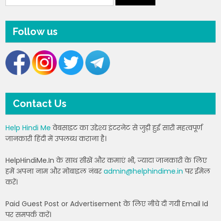
Follow us
Contact Us
Help Hindi Me
वेबसाइट का उद्देश्य इंटरनेट से जुड़ी हुई सारी महत्वपूर्ण
जानकारी हिंदी में उपलब्ध कराना है।
HelpHindiMe.In के साथ सीखें और कमाएं भी, ज्यादा जानकारी के लिए
हमें अपना नाम और मोबाइल नंबर
admin@helphindime.in
पर ईमेल
करें।
Paid Guest Post or Advertisement के लिए नीचे दी गयी Email Id
पर समपर्क करें।