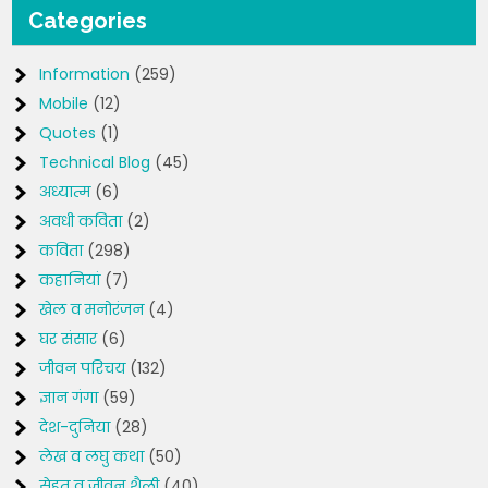
Categories
Information
(259)
Mobile
(12)
Quotes
(1)
Technical Blog
(45)
अध्यात्म
(6)
अवधी कविता
(2)
कविता
(298)
कहानियां
(7)
खेल व मनोरंजन
(4)
घर संसार
(6)
जीवन परिचय
(132)
ज्ञान गंगा
(59)
देश-दुनिया
(28)
लेख व लघु कथा
(50)
सेहत व जीवन शैली
(40)