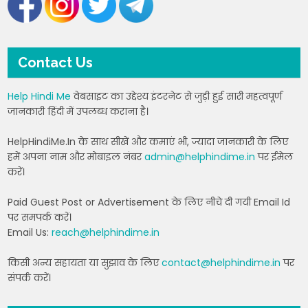
Contact Us
Help Hindi Me
वेबसाइट का उद्देश्य इंटरनेट से जुड़ी हुई सारी महत्वपूर्ण
जानकारी हिंदी में उपलब्ध कराना है।
HelpHindiMe.In के साथ सीखें और कमाएं भी, ज्यादा जानकारी के लिए
हमें अपना नाम और मोबाइल नंबर
admin@helphindime.in
पर ईमेल
करें।
Paid Guest Post or Advertisement के लिए नीचे दी गयी Email Id
पर समपर्क करें।
Email Us:
reach@helphindime.in
किसी अन्य सहायता या सुझाव के लिए
contact@helphindime.in
पर
संपर्क करें।