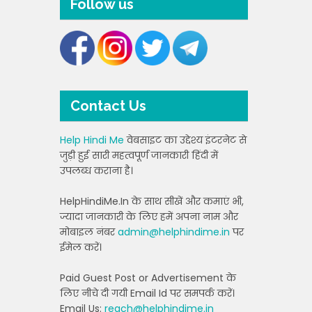
Follow us
Contact Us
Help Hindi Me
वेबसाइट का उद्देश्य इंटरनेट से
जुड़ी हुई सारी महत्वपूर्ण जानकारी हिंदी में
उपलब्ध कराना है।
HelpHindiMe.In के साथ सीखें और कमाएं भी,
ज्यादा जानकारी के लिए हमें अपना नाम और
मोबाइल नंबर
admin@helphindime.in
पर
ईमेल करें।
Paid Guest Post or Advertisement के
लिए नीचे दी गयी Email Id पर समपर्क करें।
Email Us:
reach@helphindime.in