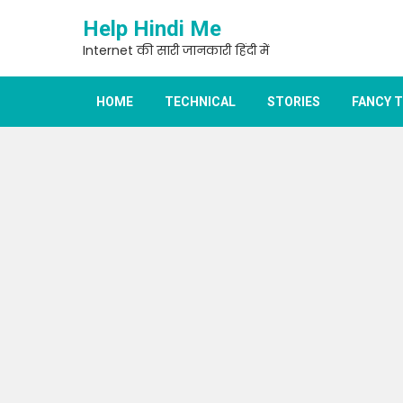
Skip
Help Hindi Me
to
content
Internet की सारी जानकारी हिंदी में
HOME
TECHNICAL
STORIES
FANCY 