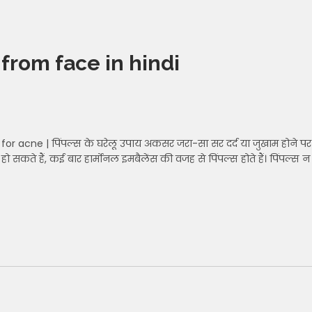
from face in hindi
 acne | पिंपल्स के घरेलू उपाय अकसर जरा-सा सर दर्द या जुखाम होने पर
ो सकते हैं, कई बार हार्मोनल इमबैलेंस की वजह से पिंपल्स होते हैं। पिंपल्स न