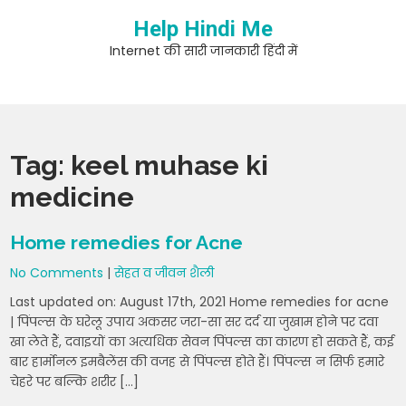
Skip
Help Hindi Me
to
content
Internet की सारी जानकारी हिंदी में
Tag:
keel muhase ki
medicine
Home remedies for Acne
No Comments
|
सेहत व जीवन शैली
Last updated on: August 17th, 2021 Home remedies for acne
| पिंपल्स के घरेलू उपाय अकसर जरा-सा सर दर्द या जुखाम होने पर दवा
खा लेते हैं, दवाइयों का अत्यधिक सेवन पिंपल्स का कारण हो सकते हैं, कई
बार हार्मोनल इमबैलेंस की वजह से पिंपल्स होते हैं। पिंपल्स न सिर्फ हमारे
चेहरे पर बल्कि शरीर […]