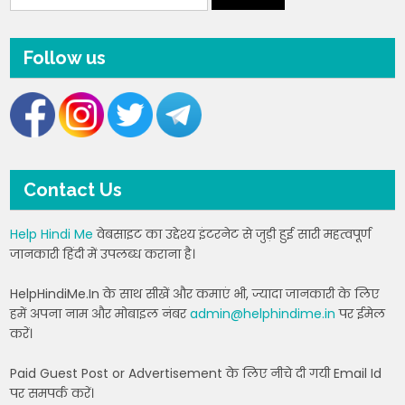
Follow us
Contact Us
Help Hindi Me
वेबसाइट का उद्देश्य इंटरनेट से जुड़ी हुई सारी महत्वपूर्ण
जानकारी हिंदी में उपलब्ध कराना है।
HelpHindiMe.In के साथ सीखें और कमाएं भी, ज्यादा जानकारी के लिए
हमें अपना नाम और मोबाइल नंबर
admin@helphindime.in
पर ईमेल
करें।
Paid Guest Post or Advertisement के लिए नीचे दी गयी Email Id
पर समपर्क करें।