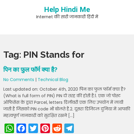
Skip
Help Hindi Me
to
content
Internet की सारी जानकारी हिंदी में
Tag:
PIN Stands for
पिन का फुल फॉर्म क्या है?
No Comments
|
Technical Blog
Last updated on: October 4th, 2020 पिन का फुल फॉर्म क्या है?
(What is full form of PIN) PIN दो तरह की होती है:1. एक जो पोस्ट
ऑफिसेस के द्वारा Parcel, letters डिलीवरी एक लिए उपयोग में लायी
जाती है जिसको PIN code भी बोलते है.2. दूसरा डिजिटल दुनिया में आपकी
महत्वपूर्ण जानकारी को सुरक्षित रखने […]
W
F
T
Pi
R
T