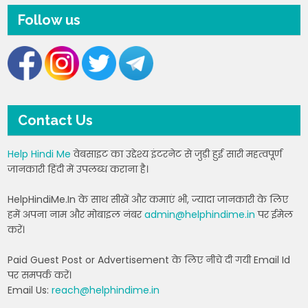
Follow us
Contact Us
Help Hindi Me
वेबसाइट का उद्देश्य इंटरनेट से जुड़ी हुई सारी महत्वपूर्ण
जानकारी हिंदी में उपलब्ध कराना है।
HelpHindiMe.In के साथ सीखें और कमाएं भी, ज्यादा जानकारी के लिए
हमें अपना नाम और मोबाइल नंबर
admin@helphindime.in
पर ईमेल
करें।
Paid Guest Post or Advertisement के लिए नीचे दी गयी Email Id
पर समपर्क करें।
Email Us:
reach@helphindime.in