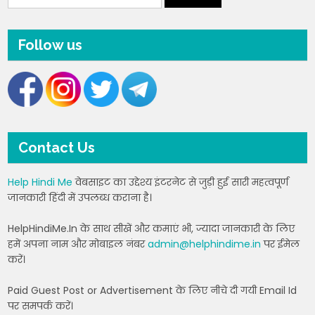
Follow us
Contact Us
Help Hindi Me
वेबसाइट का उद्देश्य इंटरनेट से जुड़ी हुई सारी महत्वपूर्ण
जानकारी हिंदी में उपलब्ध कराना है।
HelpHindiMe.In के साथ सीखें और कमाएं भी, ज्यादा जानकारी के लिए
हमें अपना नाम और मोबाइल नंबर
admin@helphindime.in
पर ईमेल
करें।
Paid Guest Post or Advertisement के लिए नीचे दी गयी Email Id
पर समपर्क करें।