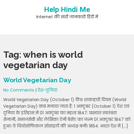
Skip
Help Hindi Me
to
content
Internet की सारी जानकारी हिंदी में
Tag:
when is world
vegetarian day
World Vegetarian Day
No Comments
|
देश-दुनिया
World Vegetarian Day (October 1) विश्व शाकाहारी दिवस (World
Vegetarian Day) कब मनाया जाता है: 1 अक्टूबर (October 1) देश एवं
दुनिया के इतिहास में 01 अक्टूबर का महत्व 1847: प्रख्यात स्वतंत्रता
सेनानी, समाजसेवी और लेखिका ऐनी बेसेंट का जन्म 01 अक्टूबर 1847 को
हुआ। ये थियोसोफिकल सोसाइटी की अध्यक्ष बनी। 1854: भारत देश में […]