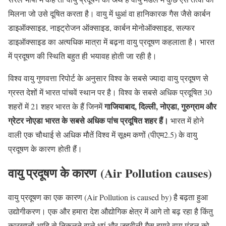
मिलना जो उसे दूषित करता है। वायु में धुआं वा हानिकारक गैस जैसे कार्बन
डाइऑक्साइड, नाइट्रोजन ऑक्साइड, कार्बन मोनोऑक्साइड, सल्फर
डाइऑक्साइड का अत्यधिक मात्रा में बढ़ना वायु प्रदूषण कहलाता है। भारत
में प्रदूषण की स्थिति बहुत ही भयावह होती जा रही है।
विश्व वायु गुणवत्ता रिपोर्ट के अनुसार विश्व के सबसे ज्यादा वायु प्रदूषण से
ग्रस्त देशों में भारत पांचवें स्थान पर है। विश्व के सबसे अधिक प्रदूषित 30
गाजियाबाद, दिल्ली, नोएडा, गुरुग्राम और
शहरों में 21 शहर भारत के हैं जिनमें
ग्रेटर नोएडा भारत के सबसे अधिक पांच प्रदूषित शहर हैं।
भारत में होने
वाली एक चौथाई से अधिक मौतें विश्व में सूक्ष्म कणों (पीएम2.5) के वायु
प्रदूषण के कारण होती हैं।
वायु प्रदूषण के कारण (Air Pollution causes)
वायु प्रदूषण का एक कारण (Air Pollution is caused by) है बढ़ता हुआ
उद्योगीकरण। एक और हमारा देश औद्योगिक क्षेत्र में आगे तो बढ़ रहा है किंतु
कारखानों आदि से निकलने वाले धुएं और जहरीली गैस हमारे वायु मंडल को