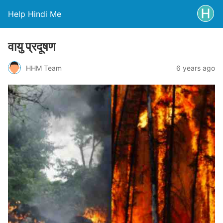
Help Hindi Me
वायु प्रदूषण
HHM Team
6 years ago