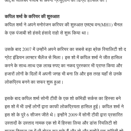
कपिल शर्मा के करियर की शुरुआत
कपिल शर्मा ने अपने मनोरंजन करियर की शुरुआत एमएच वन(MH1) चैनल
के एक पंजाबी शो हंसदे हंसादे राहो से शुरू किया था।
उसके बाद 2007 में उन्होंने अपने करियर का सबसे बड़ा ब्रेक रियालिटी शो द
ग्रेट इंडियन लाफ्टर चैलेंज से मिला। इस शो में कपिल शर्मा ने जीत हासिल
करने के साथ-साथ एक लाख रुपए का नकद पुरस्कार भी प्राप्त किया और
हजारों लोगों के दिलों में अपनी जगह भी बना लि और इस तरह यहाँ से उनके
लोकप्रिय बनने का सफर शुरू हुआ।
इसके बाद कपिल शर्मा सोनी टीवी के एक शो कॉमेडी सर्कस का हिस्सा बने
इस शो में भी उन्हें लोगों द्वारा काफी लोकप्रियता हासिल हुई। कपिल शर्मा ने
इस शो के पुरे 6 सीजन जीते थे। इन्होंने 2009 में सोनी टीवी द्वारा प्रसारित
उस्तादों के उस्ताद नामक एक शो में हिस्सा लिया और डांस रियलिटी शो
झलक दिखला जा में भी होस्ट कर चुके हैं और तो और इन्होंने एक कॉमेडी शो