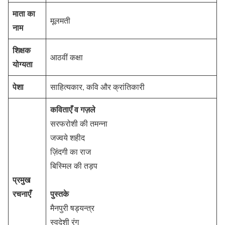
माता का
मूलमती
नाम
शिक्षक
आठवीं कक्षा
योग्यता
पेशा
साहित्यकार, कवि और क्रांतिकारी
कविताएँ व गज़ले
सरफरोशी की तमन्ना
जज्वये शहीद
ज़िंदगी का राज
बिस्मिल की तड़प
प्रमुख
रचनाएँ
पुस्तके
मैनपुरी षड्यन्त्र
स्वदेशी रंग