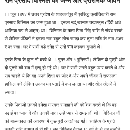
राम प्रसाद बिस्मिल का जन्म और प्रारंभिक जीवन
11 जून 1897 में उत्तर प्रदेश के शाहजहांपुर में प्रसिद्ध क्रांतिकारी राम
प्रसाद बिस्मिल का जन्म हुआ था। इनका उर्दू उपनाम तखल्लुस (हिंदी अर्थ–
आत्मिक रुप से आहत) था। बिस्मिल के माता पिता सिंह राशि से संबंध रखते
से लेकिन पंडितों ने इनका नाम बहुत सोच समझ कर तुला राशि के नाम अक्षर
र
राम
पर रखा।घर में सभी बड़े स्नेह से उन्हें
कहकर बुलाते थे।
इनके पिता के कुल नौ बच्चे थे– 4 पुत्र और 5 पुत्रियाँ। लेकिन दो पुत्री और
दो पुत्रों की बाद में मृत्यु हो गई थी। घर में सभी उनसे बहुत प्यार करते थे और
सब चाहते थे कि वह अपने शिक्षा पर ज़ोर दे और अपने जीवन में सफलता
हासिल करे लेकिन उनका मन पढ़ाई में कम लगता था और खेल खेलने में
ज़्यादा।
उनके पिताजी उनको हमेशा मारकर समझाने की कोशिश करते थे कि वह
पढ़ाई पर ध्यान दे और उनकी माता उन्हें प्यार से समझाती थी। बिस्मिल जी
को बाल्यकाल की अवस्था में कुछ बुरी आदतें पढ़ गई। साहित्य के प्रति
उनकी रुचि बचपन से ही थी। जब बिस्मिल केवल 14 वर्ष के थे तब उन्होंने