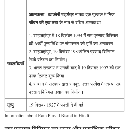
आत्मकथा–
काकोरी षड्यंत्र
निज
नामक एक पुस्तक में
जीवन की एक छटा
के नाम से रचित आत्मकथा
1. शाहजहांपुर में 18 दिसंबर 1994 में राम प्रसाद बिस्मिल
की 69वीं पुण्यतिथि पर संगमरमर की मूर्ति का अनावरण।
2. शाहजहांपुर, 19 दिसंबर 1983पंडित प्रसाद बिस्मिल
रेलवे स्टेशन का निर्माण।
उपलब्धियाँ
3. भारत सरकार ने उनकी याद में 19 दिसंबर 1997 को एक
डाक टिकट शुरू किया।
4. सम्मान में सरकार द्वारा रामपुर, उत्तर प्रदेश में एक पं. राम
प्रसाद बिस्मिल उद्यान का निर्माण।
मृत्यु
19 दिसंबर 1927 में फांसी दे दी गई
Information about Ram Prasad Bismil in Hindi