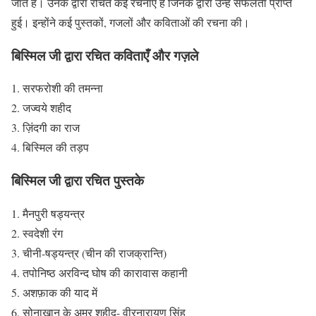
जाते हैं। उनके द्वारा रचित कई रचनाएँ हैं जिनके द्वारा उन्हें सफलता प्राप्त
हुई। इन्होंने कई पुस्तकों, गजलों और कविताओं की रचना की।
बिस्मिल जी द्वारा रचित कविताएँ और गज़ले
सरफरोशी की तमन्ना
जज्वये शहीद
ज़िंदगी का राज
बिस्मिल की तड़प
बिस्मिल जी द्वारा रचित पुस्तके
मैनपुरी षड्यन्त्र
स्वदेशी रंग
चीनी-षड्यन्त्र (चीन की राजक्रान्ति)
तपोनिष्ठ अरविन्द घोष की कारावास कहानी
अशफ़ाक की याद में
सोनाखान के अमर शहीद- वीरनारायण सिंह