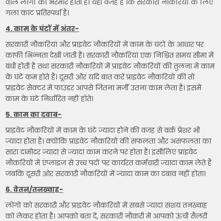
वाले लोगों की भरमार होती है। यही वजह है कि सरकारी नौकरियों के लिए
गला काट प्रतिस्पर्धा है।
4. काम के घंटों में अंतर-
सरकारी नौकरियां और प्राइवेट नौकरियों में काम के घंटों के आधार पर
काफी भिन्नता देखी जाती है। सरकारी नौकरियां एक निश्चित समय सीमा में
बंधी होती है तथा सरकारी नौकरियों में प्राइवेट नौकरियों की तुलना में काम
के घंटे कम होते हैं। दूसरी ओर यदि बात करें प्राइवेट नौकरियों की तो
प्राइवेट सेक्टर में फाउंडर आपसे जितना मर्जी उतना काम लेता है। इसमें
काम के घंटे निर्धारित नहीं होते।
5. काम का दवाब-
प्राइवेट नौकरियों में काम के घंटे ज्यादा होने की वजह से वर्क प्रेशर भी
ज्यादा होता है। क्योंकि प्राइवेट नौकरियों की सफलता और असफलता का
सारा दामोदर ज्यादा से ज्यादा काम करने पर होता है। इसीलिए प्राइवेट
नौकरियों में एंप्लाइज से उच्च पदों पर कार्यरत कर्मचारी ज्यादा काम लेते हैं
जबकि दूसरी ओर सरकारी नौकरियों में ज्यादा काम का दबाव नहीं होता।
6. वेतन/तनख्वाह-
लोगों को सरकारी और प्राइवेट नौकरियों में सबसे ज्यादा संशय तनख्वाह
को लेकर होता है। आपको बता दें, सरकारी नौकरी में आपको ऊंची सैलरी