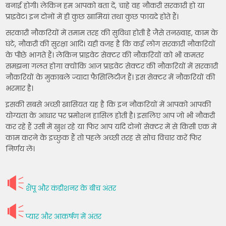
बनाई होगी। लेकिन हम आपको बता दें, चाहे वह नौकरी सरकारी हो या
प्राइवेट। इन दोनों में ही कुछ खामियां तथा कुछ फायदे होते हैं।
सरकारी नौकरियों में तमाम तरह की सुविधा होती है जैसे तनख्वाह, काम के
घंटे, नौकरी की सुरक्षा आदि। यही वजह है कि कई लोग सरकारी नौकरियों
के पीछे भागते हैं। लेकिन प्राइवेट सेक्टर की नौकरियों को भी कमतर
समझना गलत होगा क्योंकि आज प्राइवेट सेक्टर की नौकरियों में सरकारी
नौकरियों के मुकाबले ज्यादा फैसिलिटीज हैं। इस सेक्टर में नौकरियों की
भरमार है।
इसकी सबसे अच्छी खासियत यह है कि इन नौकरियों में आपको आपकी
योग्यता के आधार पर प्रमोशन हासिल होती है। इसलिए आप जो भी नौकरी
कर रहे हैं उसी में खुश रहे या फिर आप यदि दोनों सेक्टर में से किसी एक में
काम करने के इच्छुक हैं तो पहले अच्छी तरह से सोच विचार करें फिर
निर्णय लें।
शैंपू और कंडीशनर के बीच अंतर
प्यार और आकर्षण में अंतर