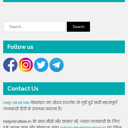
Follow us
Contact Us
Help Hindi Me
वेबसाइट का उद्देश्य इंटरनेट से जुड़ी हुई सारी महत्वपूर्ण
जानकारी हिंदी में उपलब्ध कराना है।
HelpHindiMe.In के साथ सीखें और कमाएं भी, ज्यादा जानकारी के लिए
हमें अपना नाम और मोबाइल नंबर
admin@helphindime.in
पर ईमेल