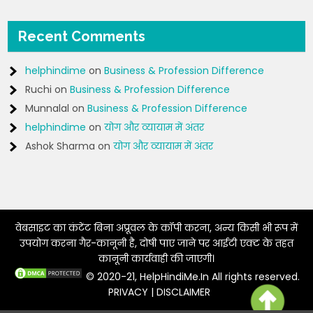
Recent Comments
helphindime
on
Business & Profession Difference
Ruchi
on
Business & Profession Difference
Munnalal
on
Business & Profession Difference
helphindime
on
योग और व्यायाम में अंतर
Ashok Sharma
on
योग और व्यायाम में अंतर
वेबसाइट का कंटेंट बिना अप्रूवल के कॉपी करना, अन्य किसी भी रूप में
उपयोग करना गैर-कानूनी है, दोषी पाए जाने पर आईटी एक्ट के तहत
कानूनी कार्यवाही की जाएगी।
© 2020-21, HelpHindiMe.In All rights reserved.
PRIVACY
|
DISCLAIMER