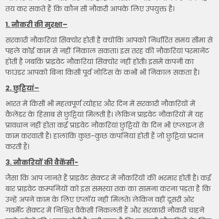
तय कर सकते हैं कि कौन सी नौकरी आपके लिए उपयुक्त है।
1. नौकरी की सुरक्षा–
सरकारी नौकरियां सिक्योर होती है क्योंकि आपको निर्धारित समय सीमा से
पहले कोई काम से नहीं निकाल सकता। इस तरह की नौकरियां परमानेंट
होती है जबकि प्राइवेट नौकरियां सिक्योर नहीं होती। इसमें कंपनी का
फाउंडर आपको बिना किसी पूर्व नोटिस के कभी भी निकाल सकता है।
2. छुट्टियां–
भारत में किसी भी महत्वपूर्ण त्योहार और दिन में सरकारी नौकरियों में
कैलेंडर के हिसाब से छुट्टियां मिलती है। लेकिन प्राइवेट नौकरियों में यह
प्रावधान नहीं होता कई प्राइवेट नौकरियां छुट्टियों के दिन भी एंप्लाइज से
काम करवाती हैं। हालांकि कुछ-कुछ कंपनियां होती हैं जो छुट्टियां प्रदान
करती हैं।
3. नौकरियों की वैकेंसी-
जैसा कि आप जानते हैं प्राइवेट सेक्टर में नौकरियों की भरमार होती है। कई
बार प्राइवेट कम्पनियों को इस समस्या तक का सामना करना पड़ता है कि
उन्हें अपने काम के लिए एंप्लॉय नहीं मिलते। लेकिन वहीं दूसरी ओर
गवर्मेंट सेक्टर में निश्चित वैकेंसी निकलती हैं और सरकारी नौकरी चाहने