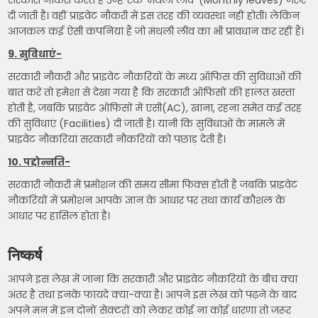
सरकारी नौकरी करते हैं उन्हें एक ‘मंथली लीव’ (Monthly leaves) जरूर
दी जाती है। वहीं प्राइवेट नौकरी में इस तरह की व्यवस्था नहीं होती। लेकिन
आजकल कई ऐसी कंपनियां हैं जो मंथली लीव का भी प्रावधान कर रहीं हैं।
9. सुविधाएं-
सरकारी नौकरी और प्राइवेट नौकरियों के मध्य ऑफिस की सुविधाओं की
बात करें तो हमेशा से देखा गया है कि सरकारी ऑफिसों की हालत खस्ता
होती है, जबकि प्राइवेट ऑफिसों में एसी(AC), खाना, रहना समेत कई तरह
की सुविधाएं (Facilities) दी जाती है। यानी कि सुविधाओं के मामले में
प्राइवेट नौकरियां सरकारी नौकरियों को पछाड़ देती है।
10. पद्दोन्नति-
सरकारी नौकरी में प्रमोशन की समय सीमा फिक्स होती है जबकि प्राइवेट
नौकरियों में प्रमोशन आपके ज्ञान के आधार पर तथा कार्य कौशल के
आधार पर हासिल होता है।
निष्कर्ष
आपने इस लेख में जाना कि सरकारी और प्राइवेट नौकरियों के बीच क्या
अंतर है तथा इनके फायदे क्या-क्या है। आपने इस लेख को पढ़ने के बाद
अपने मन में इन दोनों सेक्टरों को लेकर कोई ना कोई धारणा तो जरूर