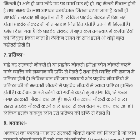
मिलती है। भले ही आप छोटे पद पर कार्य कर रहे हो, यह सैलरी फिक्स होती
है तथा समय के साथ आपका कार्यकाल जितना बढ़ता जाता है उतनी ही
आपकी तनख्वाह भी बढ़ती जाती है। लेकिन प्राइवेट सेक्टर में ऐसा नहीं
होता। प्राइवेट सेक्टर में जो तनख्वाह निर्धारित होती है उतनी ही मिलती है।
हमेशा देखा गया है कि प्राइवेट सेक्टर में बहुत कम तनख्वाह में कर्मचारियों
को नियुक्त किया जाता है। लेकिन समय के साथ इसमें भी थोड़ी बहुत
बढ़ोतरी होती है।
7. प्रतिष्ठा-
चाहे वह सरकारी नौकरी हो या प्राइवेट नौकरी। हमेशा लोग नौकरी करने
वाले व्यक्ति को सम्मान की दृष्टि से देखते हैं तथा ऐसे व्यक्ति की समाज में
प्रतिष्ठा होती है। लेकिन बात की जाए सरकारी और प्राइवेट नौकरियों में
प्रतिष्ठा की तो सरकारी नौकरी में प्राइवेट नौकरी से ज्यादा प्रतिष्ठा हासिल
होती है। कई बार आपने लोगों को गर्व से कहते सुना होगा कि, ‘मैं फलां
जगह सरकारी नौकरी कर रहा हूँ।‘ भले ही सरकारी नौकरी करने वाला
शख्स प्राइवेट नौकरी करने वाले शख्स से कम वेतन पर काम कर रहा हो।
लेकिन इसके बावजूद लोग उसे प्रतिष्ठा की दृष्टि से देखते हैं।
8. अवकाश-
अवकाश का फायदा ज्यादातर सरकारी नौकरी वालों को मिलता है जो लोग