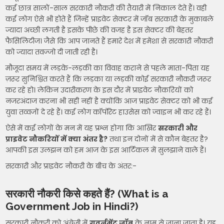
कई छात्र सालों-साल सरकारी नौकरी की तैयारी में निकाल देते हैं। वही
कई लोग ऐसे भी होते हैं जिन्हें प्राइवेट सेक्टर में जॉब सरकारी के मुकाबले
ज्यादा अच्छी लगती है इसके पीछे की वजह है इस सेक्टर की बेहतर
फैसिलिटीज। जैसे कि आप जानते हैं हमारे देश में हमेशा से सरकारी नौकरी
को ज्यादा तवज्जो दी जाती रही है।
मौजूदा समय में लड़के-लड़की का विवाह कराने से पहले माता-पिता यह
ज़रूर सुनिश्चित करते हैं कि लड़का या लड़की कोई सरकारी नौकरी जरूर
कर रहे हो। लेकिन उदारीकरण के इस दौर में प्राइवेट नौकरियों को
नजरअंदाज करना भी सही नहीं है क्योंकि आज प्राइवेट सेक्टर को भी कई
युवा तव्वजों दे रहे हैं। कई लोग कॉर्पोरेट हाउसेस को ज्वाइन भी कर रहे हैं।
ऐसे में कई लोगों के मन में यह प्रश्न होगा कि आखिर
सरकारी और
प्राइवेट नौकरियों में क्या अंतर है?
तथा इन दोनों में से कौन बेहतर है?
आपकी इस उलझन को हम आज के इस आर्टिकल में सुलझाने वाले हैं।
सरकारी और प्राइवेट नौकरी के बीच के अंतर:-
सरकारी नौकरी किसे कहते हैं? (What is a
Government Job in Hindi?)
सरकारी नौकरी को अंग्रेजी में
गवर्नमेंट जॉब
के नाम से जाना जाता है। यह