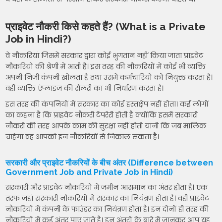
प्राइवेट नौकरी किसे कहते हैं? (What is a Private
Job in Hindi?)
वे नौकरियां जिसमें सरकार द्वारा कोई भुगतान नहीं किया जाता प्राइवेट
नौकरियों की श्रेणी में आती है। इस तरह की नौकरियों में कोई भी व्यक्ति
अपनी निजी कंपनी खोलता है तथा उसमें कर्मचारियों को नियुक्त करता है।
वही व्यक्ति एंप्लाइज की सैलरी का भी निर्धारण करता है।
इस तरह की कंपनियों में सरकार का कोई हस्तक्षेप नहीं होता। कई लोगों
का कहना है कि प्राइवेट नौकरी टेंपरेरी होती है क्योंकि इसमें सरकारी
नौकरी की तरह आपके काम की सुरक्षा नहीं होती यानी कि जब मालिक
चाहेगा वह आपको इन नौकरियों से निकाल सकता है।
सरकारी और प्राइवेट नौकरियों के बीच अंतर (Difference between
Government Job and Private Job in Hindi)
सरकारी और प्राइवेट नौकरियों में जमीन आसमान का अंतर होता है। एक
तरफ जहां सरकारी नौकरियों में सरकार का नियंत्रण होता है। वही प्राइवेट
नौकरियों में कंपनी के फाउंडर का नियंत्रण होता है। इन दोनों ही तरह की
नौकरियों में कई अंतर पाए जाते है। इन अंतरों के बारे में जानकर आप यह