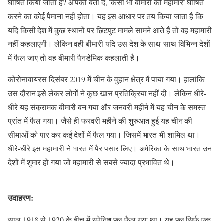
घोषित किया जाता है? आपको बता दें, किसी भी बीमारी को महामारी घोषित
करने का कोई पैमाना नहीं होता। यह इस आधार पर तय किया जाता है कि
यदि किसी देश में कुछ स्थानों पर छिटपुट मामले सामने आते हैं तो वह महामारी
नहीं कहलाएगी। लेकिन वही बीमारी यदि उस देश के साथ-साथ विभिन्न देशों
में फैल जाए तो वह बीमारी पैनडेमिक कहलाती है।
कोरोनावायरस दिसंबर 2019 में चीन के वुहान क्षेत्र में पाया गया। हालांकि
उस दौरान इसे लेकर लोगों ने कुछ खास प्रतिक्रिया नहीं दी। लेकिन धीरे-
धीरे यह संक्रामक बीमारी बन गया और जनवरी महीने में यह चीन के समस्त
प्रांत में फैल गया। जैसे ही फरवरी महीने की शुरुआत हुई यह चीन की
सीमाओं को पार कर कई देशों में फैल गया। जिसमें भारत भी शामिल था।
धीरे-धीरे इस महामारी ने भारत में पैर पसार लिए। अमेरिका के साथ भारत उन
देशों में शुमार हो गया जो महामारी से सबसे ज्यादा प्रभावित थे।
उदाहरण:
साल 1918 से 1920 के बीच में स्पेनिश फ्लू फैल गया था। यह फ्लू सिर्फ एक