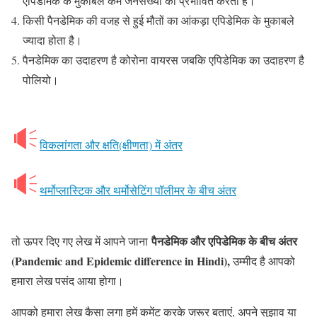
एपिडेमिक के मुकाबले कम जनसंख्या को प्रभावित करता है।
किसी पैनडेमिक की वजह से हुई मौतों का आंकड़ा एपिडेमिक के मुकाबले
ज्यादा होता है।
पैनडेमिक का उदाहरण है कोरोना वायरस जबकि एपिडेमिक का उदाहरण है
पोलियो।
विकलांगता और क्षति(क्षीणता) में अंतर
थर्मोप्लास्टिक और थर्मोसेटिंग पॉलीमर के बीच अंतर
पैनडेमिक और एपिडेमिक के बीच अंतर
तो ऊपर दिए गए लेख में आपने जाना
(Pandemic and Epidemic difference in Hindi),
उम्मीद है आपको
हमारा लेख पसंद आया होगा।
आपको हमारा लेख कैसा लगा हमें कमेंट करके जरूर बताएं, अपने सुझाव या