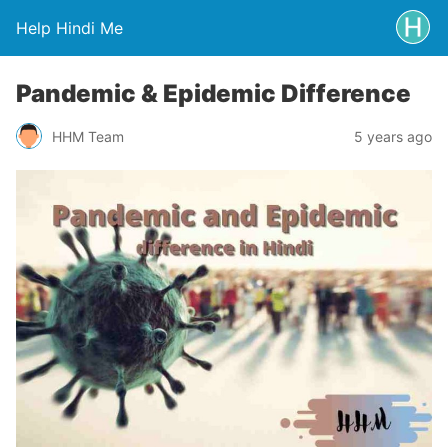
Help Hindi Me
Pandemic & Epidemic Difference
HHM Team
5 years ago