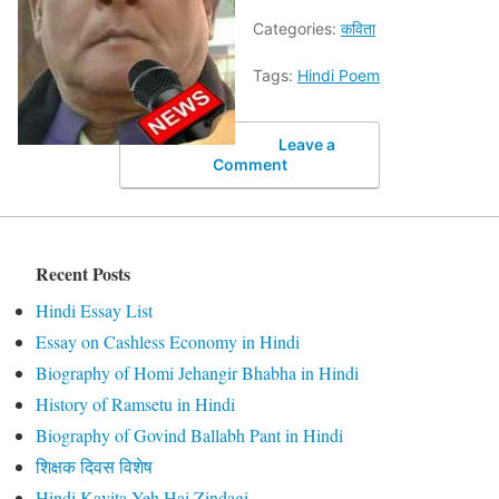
Categories:
कविता
Tags:
Hindi Poem
Leave a
Comment
Recent Posts
Hindi Essay List
Essay on Cashless Economy in Hindi
Biography of Homi Jehangir Bhabha in Hindi
History of Ramsetu in Hindi
Biography of Govind Ballabh Pant in Hindi
शिक्षक दिवस विशेष
Hindi Kavita Yeh Hai Zindagi