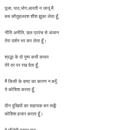
पूजा, पाठ,भोग,आरती न जानूं मैं
बस कौतुहलवश शीश झुका लेता हू्ँ,
नीति अनीति, छल प्रपंच से अंजान
तेरा दर्शन भर कर लेता हू्ँ।
श्रद्धा के दो पुष्प कभी कभार
तेरे दर पर रख देता हू्ँ,
मैं किसी के कष्ट का कारण न बनूँ
ये कोशिश करता हू्ँ,
दीन दुखियों का सहायक बन सकूँ
कोशिश हजार करता हू्ँ।
हे माँ!मेरी पुकार सुन