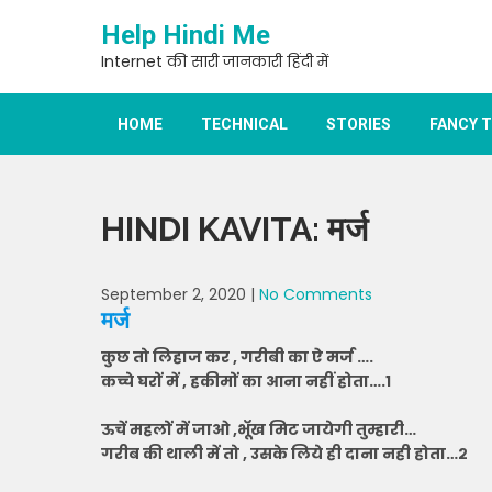
Skip
Help Hindi Me
to
content
Internet की सारी जानकारी हिंदी में
HOME
TECHNICAL
STORIES
FANCY 
HINDI KAVITA: मर्ज
September 2, 2020
|
No Comments
मर्ज
कुछ तो लिहाज कर , गरीबी का ऐ मर्ज ….
कच्चे घरों में , हकीमों का आना नहीं होता….१
ऊचें महलों में जाओ ,भूॅख मिट जायेगी तुम्हारी…
गरीब की थाली में तो , उसके लिये ही दाना‌ नही होता…२