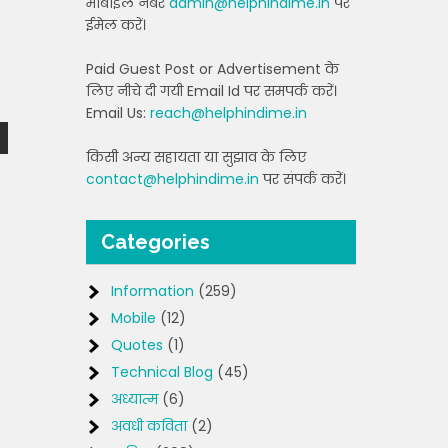
मोबाइल नंबर
admin@helphindime.in
पर
ईमेल करें।
Paid Guest Post or Advertisement के
लिए नीचे दी गयी Email Id पर समपर्क करें।
Email Us:
reach@helphindime.in
किसी अन्य सहायता या सुझाव के लिए
contact@helphindime.in
पर संपर्क करें।
Categories
Information
(259)
Mobile
(12)
Quotes
(1)
Technical Blog
(45)
अध्यात्म
(6)
अवधी कविता
(2)