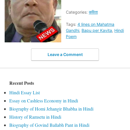
Categories:
कविता
Tags:
4 lines on Mahatma
Gandhi
,
Bapu per Kavita
,
Hindi
Poem
Leave a Comment
Recent Posts
Hindi Essay List
Essay on Cashless Economy in Hindi
Biography of Homi Jehangir Bhabha in Hindi
History of Ramsetu in Hindi
Biography of Govind Ballabh Pant in Hindi