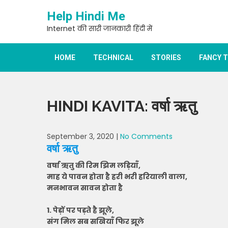
Skip
Help Hindi Me
to
content
Internet की सारी जानकारी हिंदी में
HOME
TECHNICAL
STORIES
FANCY 
HINDI KAVITA: वर्षा ऋतु
September 3, 2020
|
No Comments
वर्षा ऋतु
वर्षा ऋतु की रिम झिम लड़ियाँ,
माह ये पावन होता है हरी भरी हरियाली वाला,
मनभावन सावन होता है
1. पेड़ों पर पड़ते है झूले,
संग मिल सब सखियाँ फिर झूले