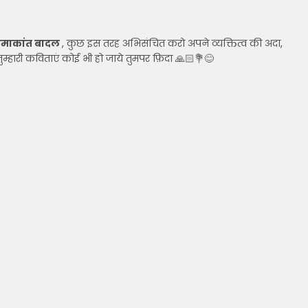
माकांत बादल
, कुछ इस तरह अभिसंचित करो अपने व्यक्तित्व की अदा,
म्हारी कविताएं कोई भी हो जाये तुमपर फ़िदा 🙏🏻💐😊