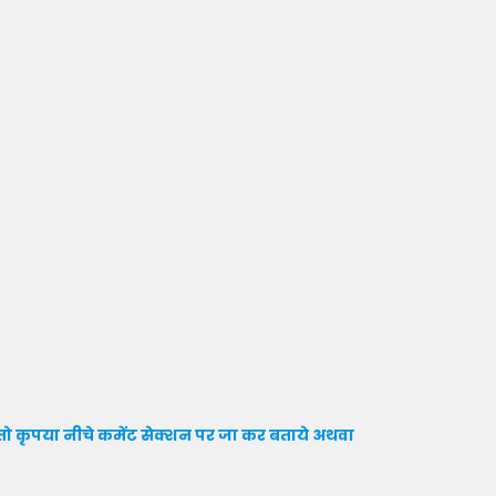
ो कृपया नीचे कमेंट सेक्शन पर जा कर बताये
अथवा