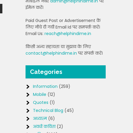
मोबाइल नंबर
admin@helphindime.in
पर
ईमेल करें।
Paid Guest Post or Advertisement के
लिए नीचे दी गयी Email Id पर समपर्क करें।
Email Us:
reach@helphindime.in
किसी अन्य सहायता या सुझाव के लिए
contact@helphindime.in
पर संपर्क करें।
Categories
Information
(259)
Mobile
(12)
Quotes
(1)
Technical Blog
(45)
अध्यात्म
(6)
अवधी कविता
(2)