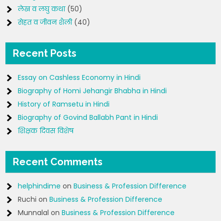
लेख व लघु कथा
(50)
सेहत व जीवन शैली
(40)
Recent Posts
Essay on Cashless Economy in Hindi
Biography of Homi Jehangir Bhabha in Hindi
History of Ramsetu in Hindi
Biography of Govind Ballabh Pant in Hindi
शिक्षक दिवस विशेष
Recent Comments
helphindime
on
Business & Profession Difference
Ruchi
on
Business & Profession Difference
Munnalal
on
Business & Profession Difference