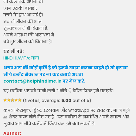
जो कल तक अपना था
आज उसकी बागडोर
बच्चों के हाथ आ गई है।
अब तो जीवन की शाम
शून्यकाल में ही बिताना है,
अपने आराध्य की आराधना में
बचे हुए जीवन को बिताना है।
यह भी पढ़ें:
HINDI KAVITA: वादा
अगर आप की कोई कृति है जो हमसे साझा करना चाहते हो तो कृपया
नीचे कमेंट सेक्शन पर जा कर बताये
अथवा
contact@helphindime.in
पर मेल करें
.
यह कविता आपको कैसी लगी ? नीचे 👇 रेटिंग देकर हमें बताइये।
(
1
votes, average:
5.00
out of 5)
कृपया फेसबुक, ट्विटर, इंस्टाग्राम और whatsApp पर शेयर करना न भूले
🙏 शेयर बटन नीचे दिए गए हैं । इस कविता से सम्बंधित अपने सवाल और
सुझाव आप नीचे कमेंट में लिख कर हमे बता सकते हैं।
Author: