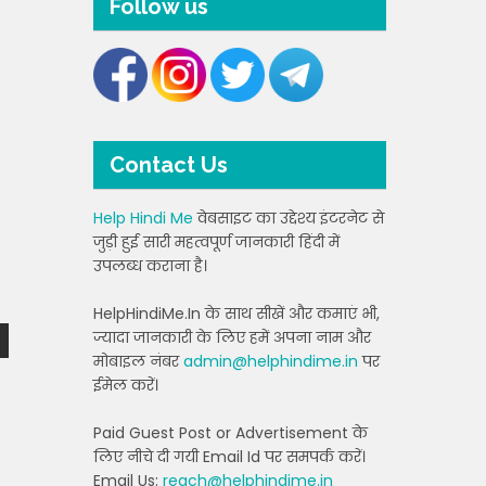
Follow us
Contact Us
Help Hindi Me
वेबसाइट का उद्देश्य इंटरनेट से
जुड़ी हुई सारी महत्वपूर्ण जानकारी हिंदी में
उपलब्ध कराना है।
HelpHindiMe.In के साथ सीखें और कमाएं भी,
ज्यादा जानकारी के लिए हमें अपना नाम और
मोबाइल नंबर
admin@helphindime.in
पर
ईमेल करें।
Paid Guest Post or Advertisement के
लिए नीचे दी गयी Email Id पर समपर्क करें।
Email Us:
reach@helphindime.in