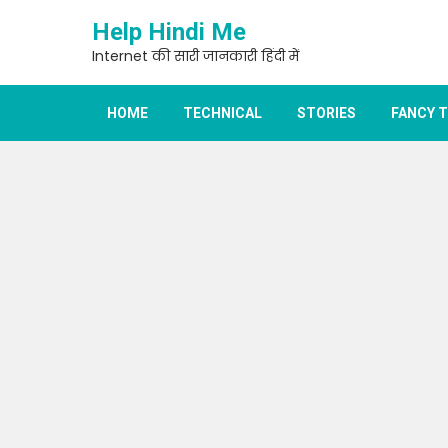
Skip
Help Hindi Me
to
content
Internet की सारी जानकारी हिंदी में
HOME
TECHNICAL
STORIES
FANCY 