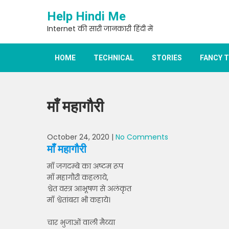
Skip
Help Hindi Me
to
content
Internet की सारी जानकारी हिंदी में
HOME
TECHNICAL
STORIES
FANCY 
माँ महागौरी
October 24, 2020
|
No Comments
माँ महागौरी
माँ जगदम्बे का अष्टम रूप
माँ महागौरी कहलाये,
श्वेत वस्त्र आभूषण से अलंकृत
माँ श्वेतांबरा भी कहाये।
चार भुजाओं वाली मैय्या