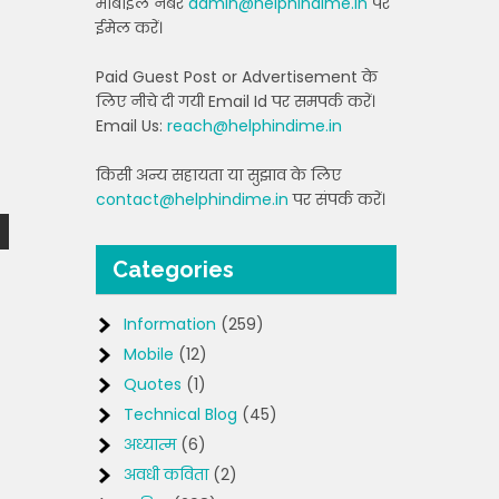
मोबाइल नंबर
admin@helphindime.in
पर
ईमेल करें।
Paid Guest Post or Advertisement के
लिए नीचे दी गयी Email Id पर समपर्क करें।
Email Us:
reach@helphindime.in
किसी अन्य सहायता या सुझाव के लिए
contact@helphindime.in
पर संपर्क करें।
Categories
Information
(259)
Mobile
(12)
Quotes
(1)
Technical Blog
(45)
अध्यात्म
(6)
अवधी कविता
(2)